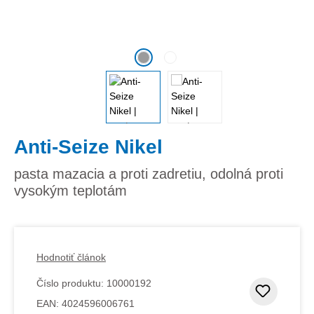
Anti-Seize Nikel
pasta mazacia a proti zadretiu, odolná proti
vysokým teplotám
Hodnotiť článok
Číslo produktu:
10000192
Pridať
EAN:
4024596006761