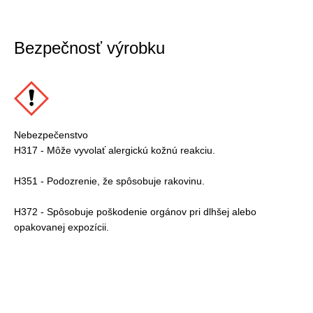
Bezpečnosť výrobku
Nebezpečenstvo
H317 - Môže vyvolať alergickú kožnú reakciu.
H351 - Podozrenie, že spôsobuje rakovinu.
H372 - Spôsobuje poškodenie orgánov pri dlhšej alebo
opakovanej expozícii.