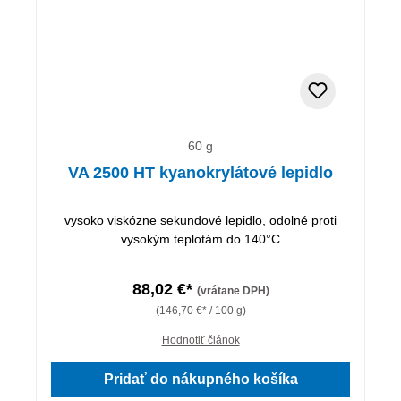
60 g
VA 2500 HT kyanokrylátové lepidlo
vysoko viskózne sekundové lepidlo, odolné proti
vysokým teplotám do 140°C
88,02 €*
(vrátane DPH)
(146,70 €* / 100 g)
Hodnotiť článok
Pridať do nákupného košíka