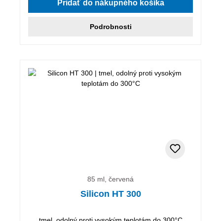
Pridať do nákupného košíka
Podrobnosti
85 ml, červená
Silicon HT 300
tmel, odolný proti vysokým teplotám do 300°C