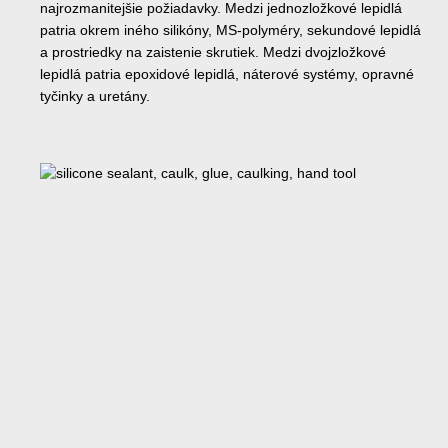
najrozmanitejšie požiadavky. Medzi jednozložkové lepidlá
patria okrem iného silikóny, MS-polyméry, sekundové lepidlá
a prostriedky na zaistenie skrutiek. Medzi dvojzložkové
lepidlá patria epoxidové lepidlá, náterové systémy, opravné
tyčinky a uretány.