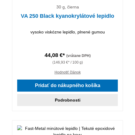
30 g, čierna
VA 250 Black kyanokrylátové lepidlo
vysoko viskózne lepidlo, plnené gumou
44,08 €*
(vrátane DPH)
(146,93 €* / 100 g)
Hodnotiť článok
Pridať do nákupného košíka
Podrobnosti