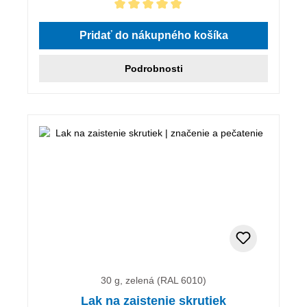
Priemerné hodnotenie 5 z 5 hviezdičiek
Pridať do nákupného košíka
Podrobnosti
30 g, zelená (RAL 6010)
Lak na zaistenie skrutiek