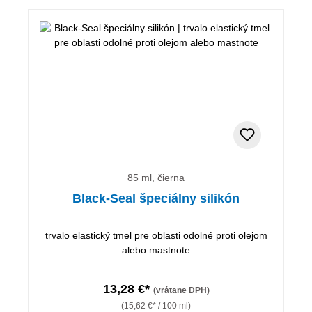
85 ml, čierna
Black-Seal špeciálny silikón
trvalo elastický tmel pre oblasti odolné proti olejom
alebo mastnote
13,28 €*
(vrátane DPH)
(15,62 €* / 100 ml)