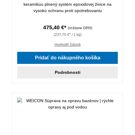
keramikou plnený systém epoxidovej živice na
vysokú ochranu proti opotrebovaniu
475,40 €*
(vrátane DPH)
(237,70 €* / 1 kg)
Hodnotiť článok
Pridať do nákupného košíka
Podrobnosti