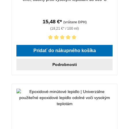
15,48 €*
(vrátane DPH)
(18,21 €* / 100 ml)
Priemerné hodnotenie 5 z 5 hviezdičiek
Pridať do nákupného košíka
Podrobnosti