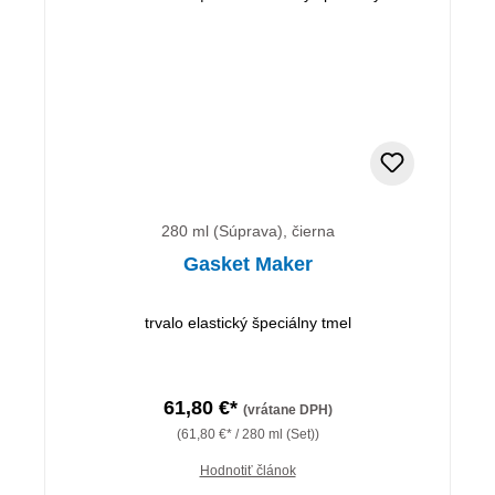
280 ml (Súprava), čierna
Gasket Maker
trvalo elastický špeciálny tmel
61,80 €*
(vrátane DPH)
(61,80 €* / 280 ml (Set))
Hodnotiť článok