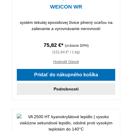
WEICON WR
systém tekutej epoxidovej živice plnený oceľou na
zalievanie a vyrovnávanie nerovností
75,82 €*
(vrátane DPH)
(151,64 €* / 1 kg)
Hodnotiť článok
Pridať do nákupného košíka
Podrobnosti