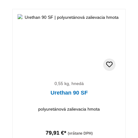
0,55 kg, hnedá
Urethan 90 SF
polyuretánová zalievacia hmota
79,91 €*
(vrátane DPH)