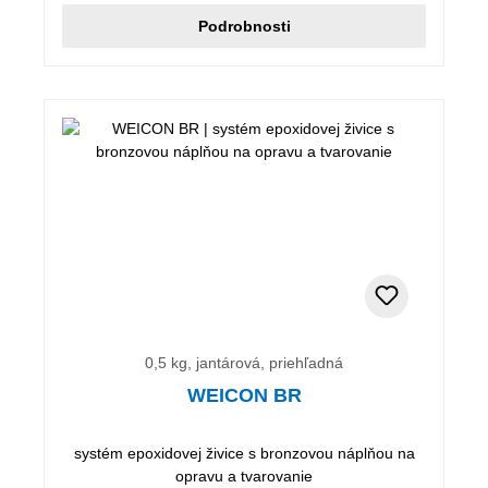
Podrobnosti
0,5 kg, jantárová, priehľadná
WEICON BR
systém epoxidovej živice s bronzovou náplňou na
opravu a tvarovanie