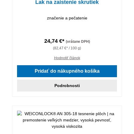
Lak na zaistenie skrutiek
značenie a pečatenie
24,74 €*
(vrátane DPH)
(82,47 €* / 100 g)
Hodnotiť článok
Pridať do nákupného košíka
Podrobnosti