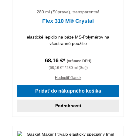
280 ml (Súprava), transparentná
Flex 310 M® Crystal
elastické lepidlo na báze MS-Polymérov na
všestranné použitie
68,16 €*
(vrátane DPH)
(68,16 €* / 280 ml (Set))
Hodnotiť článok
Pridať do nákupného košíka
Podrobnosti