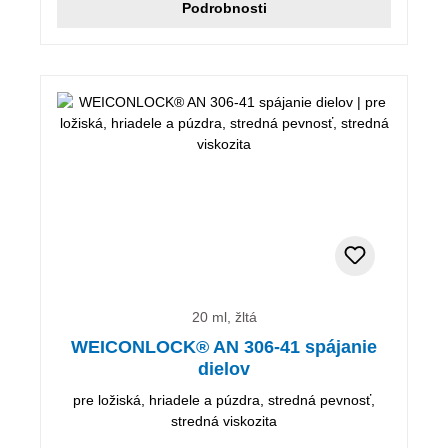
Podrobnosti
20 ml, žltá
WEICONLOCK® AN 306-41 spájanie
dielov
pre ložiská, hriadele a púzdra, stredná pevnosť,
stredná viskozita