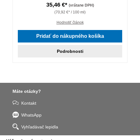
35,46 €*
(vrátane DPH)
(70,92 €* / 100 ml)
Hodnotiť článok
Pridať do nákupného košíka
Podrobnosti
Máte otázky?
Kontakt
WhatsApp
Vyhľadávač lepidla