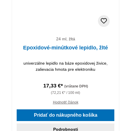
24 ml, žltá
Epoxidové-minútkové lepidlo, žlté
univerzálne lepidlo na báze epoxidovej živice,
zalievacia hmota pre elektroniku
17,33 €*
(vrátane DPH)
(72,21 €* / 100 ml)
Hodnotiť článok
Pridať do nákupného košíka
Podrobnosti