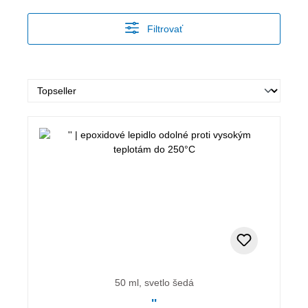
Filtrovať
50 ml, svetlo šedá
''