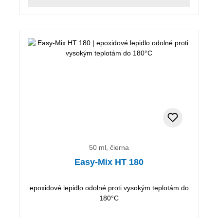
50 ml, čierna
Easy-Mix HT 180
epoxidové lepidlo odolné proti vysokým teplotám do
180°C