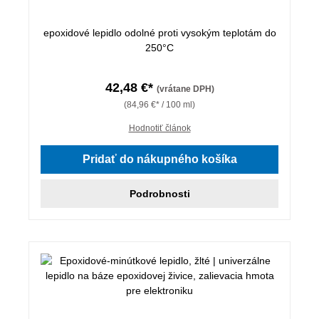
epoxidové lepidlo odolné proti vysokým teplotám do
250°C
42,48 €*
(vrátane DPH)
(84,96 €* / 100 ml)
Hodnotiť článok
Pridať do nákupného košíka
Podrobnosti