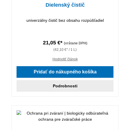
Dielenský čistič
univerzálny čistič bez obsahu rozpúšťadiel
21,05 €*
(vrátane DPH)
(42,10 €* / 1 L)
Hodnotiť článok
Pridať do nákupného košíka
Podrobnosti