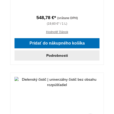
548,78 €*
(vrátane DPH)
(19,60 €* / 1 L)
Hodnotiť článok
Pridať do nákupného košíka
Podrobnosti