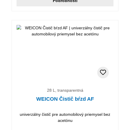
Podrobnosti
28 L, transparentná
WEICON Čistič bŕzd AF
univerzálny čistič pre automobilový priemysel bez
acetónu