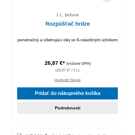
1 L, béžová
Rozpúšťač hrdze
penetračný a ošetrujúci olej so 6-násobným účinkom
26,87 €*
(vrátane DPH)
(26,87 €* / 1 L)
Hodnotiť článok
Pridať do nákupného košíka
Podrobnosti