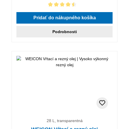
Priemerné hodnotenie 4.5 z 5 hviezdičiek
Pridať do nákupného košíka
Podrobnosti
28 L, transparentná