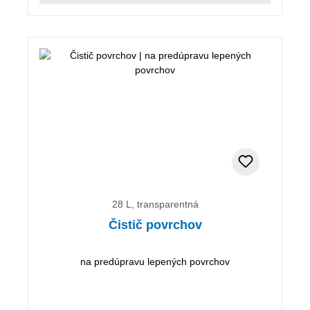
28 L, transparentná
Čistič povrchov
na predúpravu lepených povrchov