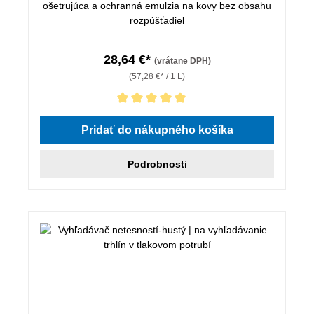
ošetrujúca a ochranná emulzia na kovy bez obsahu
rozpúšťadiel
28,64 €*
(vrátane DPH)
(57,28 €* / 1 L)
Priemerné hodnotenie 5 z 5 hviezdičiek
Pridať do nákupného košíka
Podrobnosti