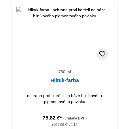
750 ml
Hliník-farba
ochrana proti korózii na báze hliníkového
pigmentového povlaku
75,82 €*
(vrátane DPH)
(101,09 €* / 1 L)