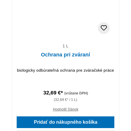
1 L
Ochrana pri zváraní
biologicky odbúrateľná ochrana pre zváračské práce
32,69 €*
(vrátane DPH)
(32,69 €* / 1 L)
Hodnotiť článok
Pridať do nákupného košíka