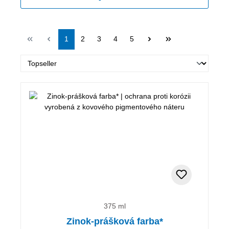
Stránka
Stránka
Stránka
Stránka
Stránka
1
2
3
4
5
375 ml
Zinok-prášková farba*