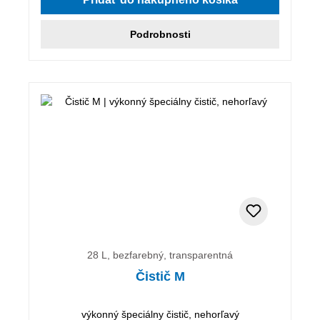
Podrobnosti
28 L, bezfarebný, transparentná
Čistič M
výkonný špeciálny čistič, nehorľavý