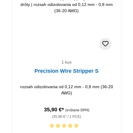
1 kus
Precision Wire Stripper S
rozsah odizolovania od 0,12 mm - 0,8 mm (36-20
AWG)
35,90 €*
(vrátane DPH)
(35,90 €* / 1 PCE)
Priemerné hodnotenie 5 z 5 hviezdičiek