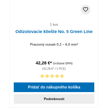
1 kus
Odizolovacie kliešte No. 5 Green Line
Pracovný rozsah 0,2 – 6,0 mm²
42,28 €*
(vrátane DPH)
(42,28 €* / 1 PCE)
Priemerné hodnotenie 5 z 5 hviezdičiek
Pridať do nákupného košíka
Podrobnosti