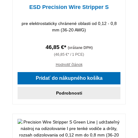
ESD Precision Wire Stripper S
pre elektrostaticky chránené oblasti od 0,12 - 0,8
mm (36-20 AWG)
46,85 €*
(vrátane DPH)
(46,85 €* / 1 PCE)
Hodnotiť článok
Pridať do nákupného košíka
Podrobnosti