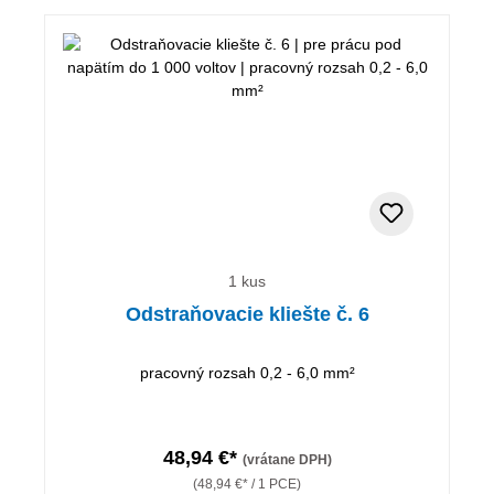
1 kus
Odstraňovacie kliešte č. 6
pracovný rozsah 0,2 - 6,0 mm²
48,94 €*
(vrátane DPH)
(48,94 €* / 1 PCE)