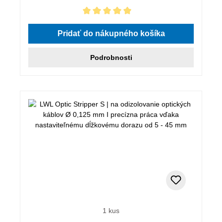
Priemerné hodnotenie 5 z 5 hviezdičiek
Pridať do nákupného košíka
Podrobnosti
1 kus