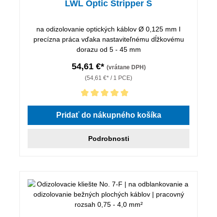
LWL Optic Stripper S
na odizolovanie optických káblov Ø 0,125 mm I
precízna práca vďaka nastaviteľnému dĺžkovému
dorazu od 5 - 45 mm
54,61 €*
(vrátane DPH)
(54,61 €* / 1 PCE)
Priemerné hodnotenie 5 z 5 hviezdičiek
Pridať do nákupného košíka
Podrobnosti