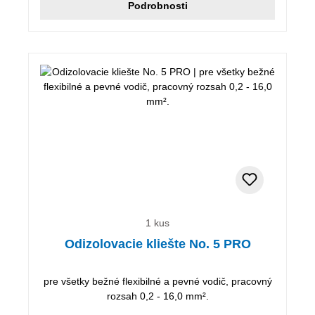
Podrobnosti
1 kus
Odizolovacie kliešte No. 5 PRO
pre všetky bežné flexibilné a pevné vodič, pracovný
rozsah 0,2 - 16,0 mm².