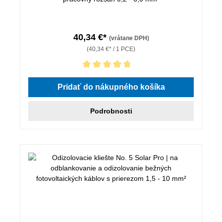
40,34 €*
(vrátane DPH)
(40,34 €* / 1 PCE)
Priemerné hodnotenie 4.86 z 5 hviezdičiek
Pridať do nákupného košíka
Podrobnosti