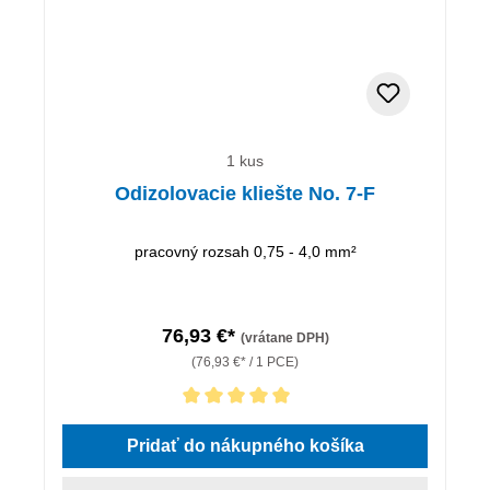
1 kus
Odizolovacie kliešte No. 7-F
pracovný rozsah 0,75 - 4,0 mm²
76,93 €*
(vrátane DPH)
(76,93 €* / 1 PCE)
Priemerné hodnotenie 5 z 5 hviezdičiek
Pridať do nákupného košíka