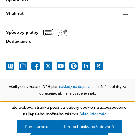
Stiahnuť
Spôsoby platby
Dodávame s
Všetky ceny vrátane DPH plus
náklady na dopravu
a možné poplatky za
doručenie, ak nie je uvedené inak.
Táto webová stránka používa súbory cookie na zabezpečenie
Show toolbar
najlepšieho možného zážitku.
Viac informácií...
Konfigurácia
Iba technicky požadované