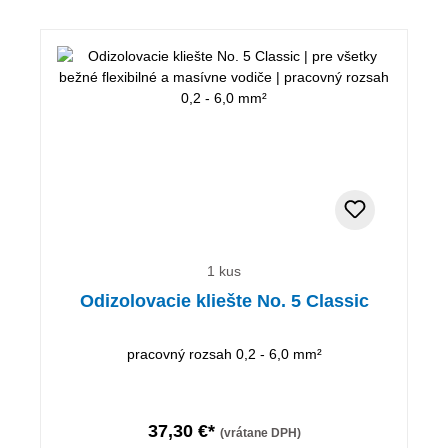
1 kus
Odizolovacie kliešte No. 5 Classic
pracovný rozsah 0,2 - 6,0 mm²
37,30 €*
(vrátane DPH)