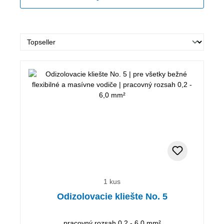
1 kus
Odizolovacie kliešte No. 5
pracovný rozsah 0,2 - 6,0 mm²