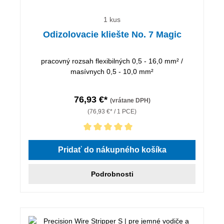
1 kus
Odizolovacie kliešte No. 7 Magic
pracovný rozsah flexibilných 0,5 - 16,0 mm² /
masívnych 0,5 - 10,0 mm²
76,93 €*
(vrátane DPH)
(76,93 €* / 1 PCE)
Priemerné hodnotenie 5 z 5 hviezdičiek
Pridať do nákupného košíka
Podrobnosti