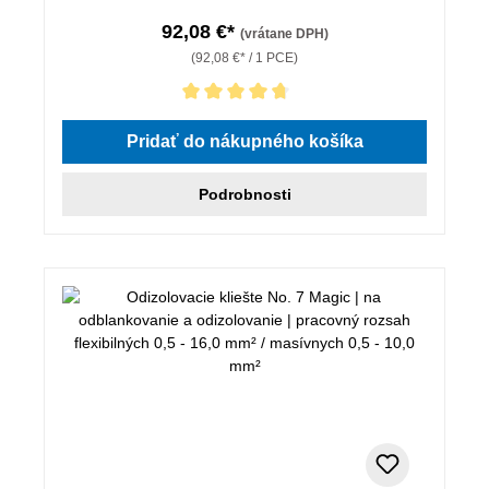
92,08 €*
(vrátane DPH)
(92,08 €* / 1 PCE)
Priemerné hodnotenie 4.75 z 5 hviezdičiek
Pridať do nákupného košíka
Podrobnosti