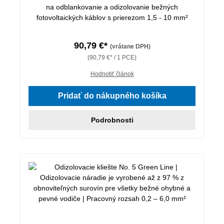
na odblankovanie a odizolovanie bežných
fotovoltaických káblov s prierezom 1,5 - 10 mm²
90,79 €*
(vrátane DPH)
(90,79 €* / 1 PCE)
Hodnotiť článok
Pridať do nákupného košíka
Podrobnosti