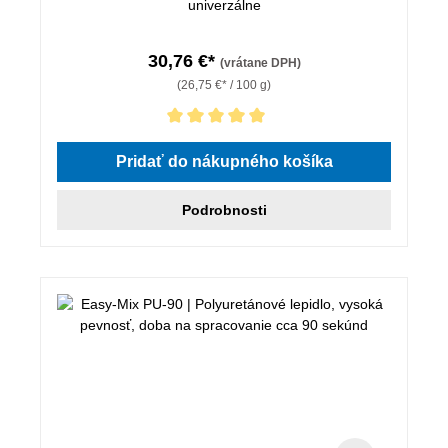
univerzálne
30,76 €*
(vrátane DPH)
(26,75 €* / 100 g)
Priemerné hodnotenie 5 z 5 hviezdičiek
Pridať do nákupného košíka
Podrobnosti