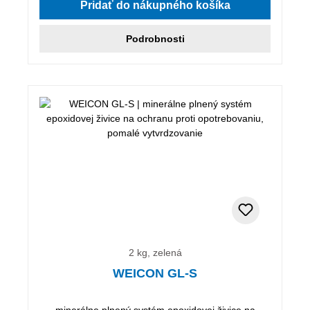
Pridať do nákupného košíka
Podrobnosti
2 kg, zelená
WEICON GL-S
minerálne plnený systém epoxidovej živice na