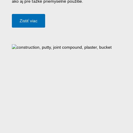
ako aj pre ťažké priemyselné použitie.
Zistiť viac