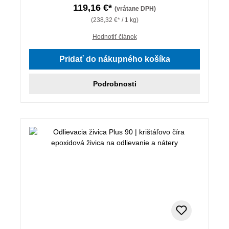
119,16 €*
(vrátane DPH)
(238,32 €* / 1 kg)
Hodnotiť článok
Pridať do nákupného košíka
Podrobnosti