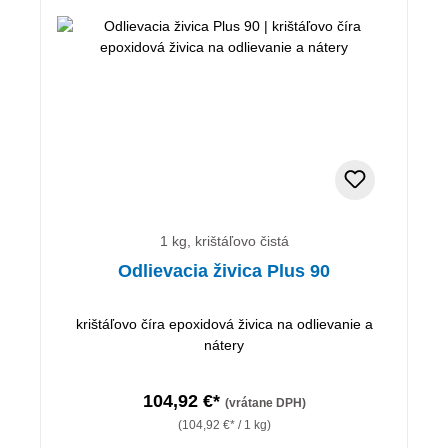
1 kg, krištáľovo čistá
Odlievacia živica Plus 90
krištáľovo číra epoxidová živica na odlievanie a
nátery
104,92 €*
(vrátane DPH)
(104,92 €* / 1 kg)