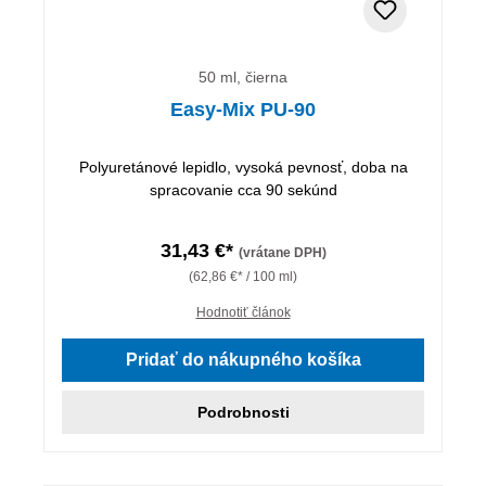
50 ml, čierna
Easy-Mix PU-90
Polyuretánové lepidlo, vysoká pevnosť, doba na
spracovanie cca 90 sekúnd
31,43 €*
(vrátane DPH)
(62,86 €* / 100 ml)
Hodnotiť článok
Pridať do nákupného košíka
Podrobnosti