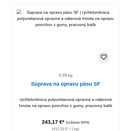
0,59 kg
Súprava na opravu pásu SF
rýchlotvrdnúca polyuretanová opravná a náterová
hmota na opravu povrchov z gumy, pracovný balík
243,17 €*
(vrátane DPH)
(412,15 €* / 1 kg)