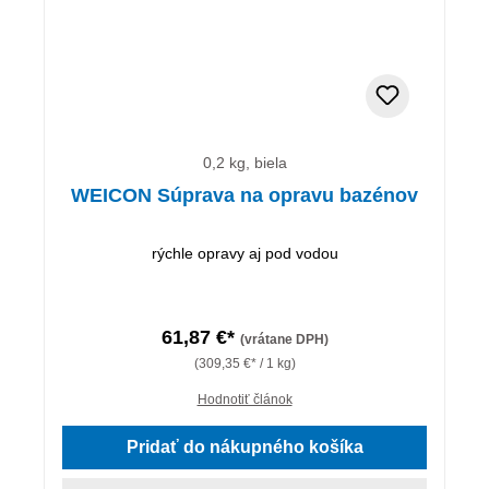
0,2 kg, biela
WEICON Súprava na opravu bazénov
rýchle opravy aj pod vodou
61,87 €*
(vrátane DPH)
(309,35 €* / 1 kg)
Hodnotiť článok
Pridať do nákupného košíka