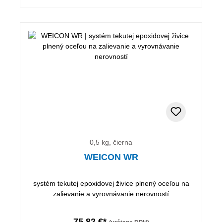
0,5 kg, čierna
WEICON WR
systém tekutej epoxidovej živice plnený oceľou na
zalievanie a vyrovnávanie nerovností
75,82 €*