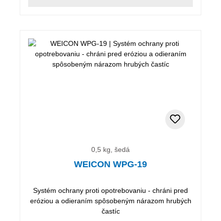
0,5 kg, šedá
WEICON WPG-19
Systém ochrany proti opotrebovaniu - chráni pred
eróziou a odieraním spôsobeným nárazom hrubých
častíc