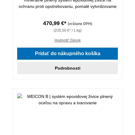
ochranu proti opotrebovaniu, pomalé vytvrdzovanie
470,99 €*
(vrátane DPH)
(235,50 €* / 1 kg)
Hodnotiť článok
Pridať do nákupného košíka
Podrobnosti