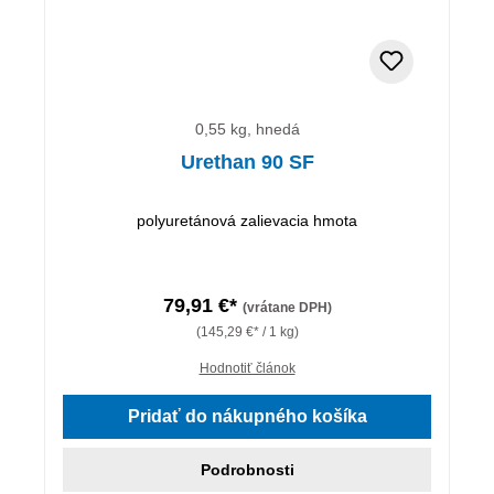
0,55 kg, hnedá
Urethan 90 SF
polyuretánová zalievacia hmota
79,91 €*
(vrátane DPH)
(145,29 €* / 1 kg)
Hodnotiť článok
Pridať do nákupného košíka
Podrobnosti