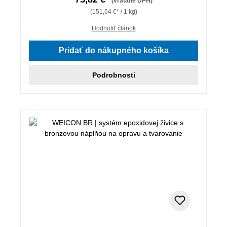
(vrátane DPH)
(151,64 €* / 1 kg)
Hodnotiť článok
Pridať do nákupného košíka
Podrobnosti