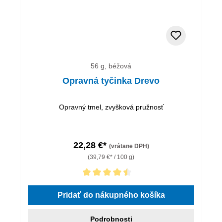
56 g, béžová
Opravná tyčinka Drevo
Opravný tmel, zvyšková pružnosť
22,28 €*
(vrátane DPH)
(39,79 €* / 100 g)
Priemerné hodnotenie 4.5 z 5 hviezdičiek
Pridať do nákupného košíka
Podrobnosti