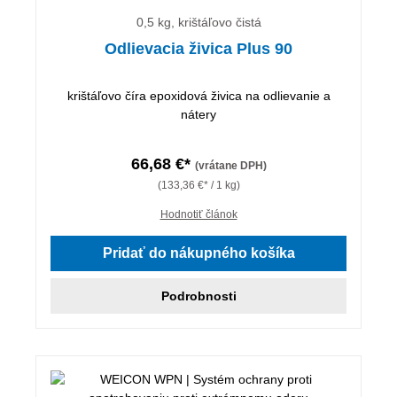
0,5 kg, krištáľovo čistá
Odlievacia živica Plus 90
krištáľovo číra epoxidová živica na odlievanie a
nátery
66,68 €*
(vrátane DPH)
(133,36 €* / 1 kg)
Hodnotiť článok
Pridať do nákupného košíka
Podrobnosti