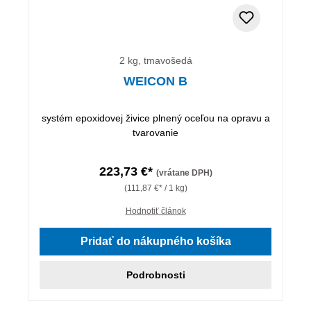
2 kg, tmavošedá
WEICON B
systém epoxidovej živice plnený oceľou na opravu a
tvarovanie
223,73 €*
(vrátane DPH)
(111,87 €* / 1 kg)
Hodnotiť článok
Pridať do nákupného košíka
Podrobnosti