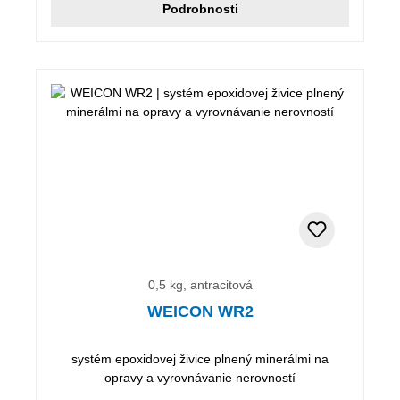
Podrobnosti
0,5 kg, antracitová
WEICON WR2
systém epoxidovej živice plnený minerálmi na
opravy a vyrovnávanie nerovností