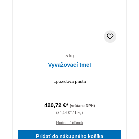
5 kg
Vyvažovací tmel
Epoxidová pasta
420,72 €*
(vrátane DPH)
(84,14 €* / 1 kg)
Hodnotiť článok
Pridať do nákupného košíka