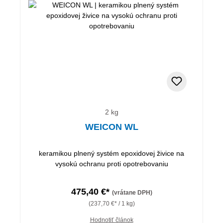
2 kg
WEICON WL
keramikou plnený systém epoxidovej živice na
vysokú ochranu proti opotrebovaniu
475,40 €*
(vrátane DPH)
(237,70 €* / 1 kg)
Hodnotiť článok