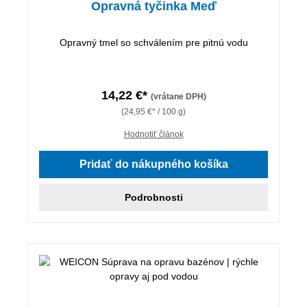
Opravná tyčinka Meď
Opravný tmel so schválením pre pitnú vodu
14,22 €*
(vrátane DPH)
(24,95 €* / 100 g)
Hodnotiť článok
Pridať do nákupného košíka
Podrobnosti