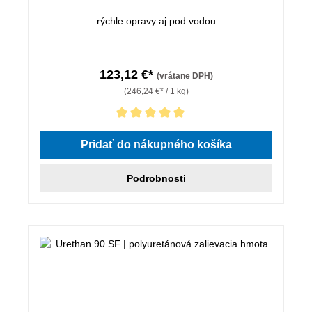
rýchle opravy aj pod vodou
123,12 €*
(vrátane DPH)
(246,24 €* / 1 kg)
Priemerné hodnotenie 5 z 5 hviezdičiek
Pridať do nákupného košíka
Podrobnosti