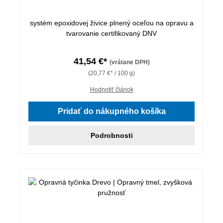
systém epoxidovej živice plnený oceľou na opravu a
tvarovanie certifikovaný DNV
41,54 €*
(vrátane DPH)
(20,77 €* / 100 g)
Hodnotiť článok
Pridať do nákupného košíka
Podrobnosti