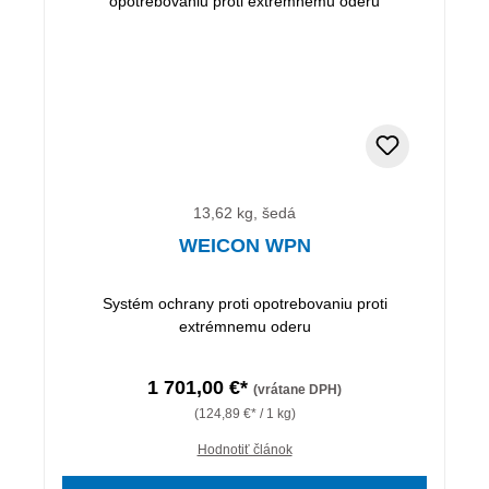
13,62 kg, šedá
WEICON WPN
Systém ochrany proti opotrebovaniu proti
extrémnemu oderu
1 701,00 €*
(vrátane DPH)
(124,89 €* / 1 kg)
Hodnotiť článok