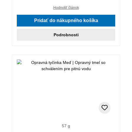
Hodnotiť článok
Pridať do nákupného košíka
Podrobnosti
57 g