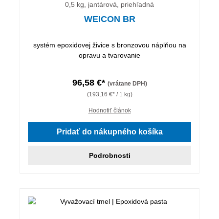
0,5 kg, jantárová, priehľadná
WEICON BR
systém epoxidovej živice s bronzovou náplňou na
opravu a tvarovanie
96,58 €*
(vrátane DPH)
(193,16 €* / 1 kg)
Hodnotiť článok
Pridať do nákupného košíka
Podrobnosti