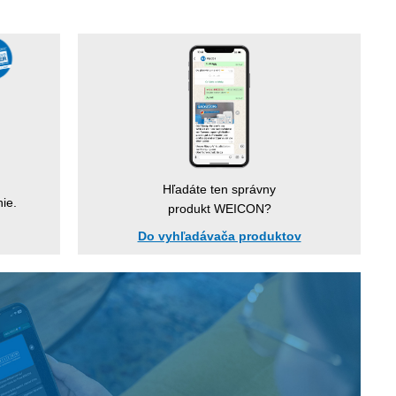
Hľadáte ten správny
ie.
produkt WEICON?
Do vyhľadávača produktov