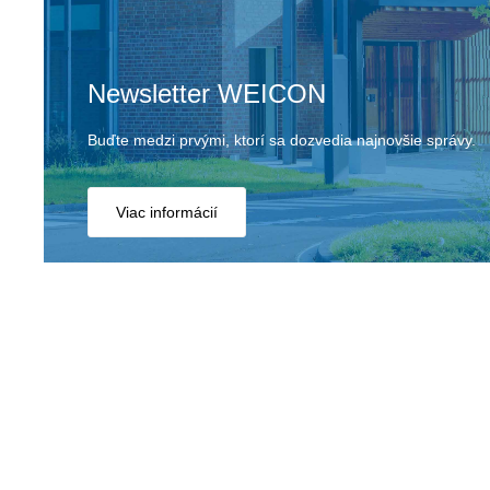
Newsletter WEICON
Buďte medzi prvými, ktorí sa dozvedia najnovšie správy.
Viac informácií