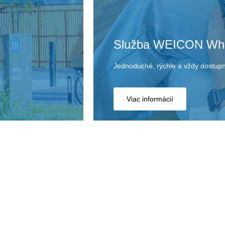
Služba WEICON Wh
Jednoduché, rýchle a vždy dostup
Viac informácií