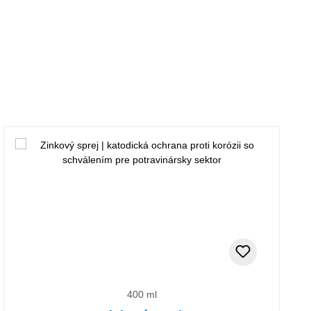
400 ml