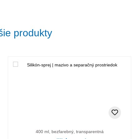
šie produkty
400 ml, bezfarebný, transparentná