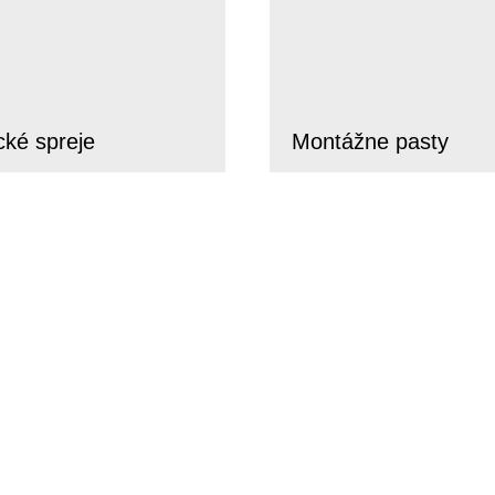
cké spreje
Montážne pasty