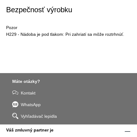
Bezpečnosť výrobku
Pozor
H229 - Nádoba je pod tlakom: Pri zahriatí sa môže roztrhnúť.
Máte otázky?
Kontakt
WhatsApp
Vyhľadávač lepidla
Váš zmluvný partner je