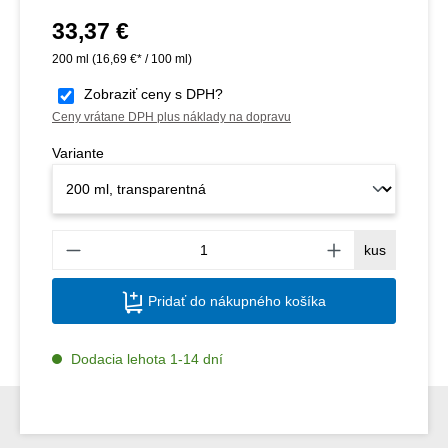
33,37 €
Bežná cena:
200 ml
(16,69 €* / 100 ml)
Zobraziť ceny s DPH?
Ceny vrátane DPH plus náklady na dopravu
Variante
Množs
kus
Pridať do nákupného košíka
Dodacia lehota 1-14 dní