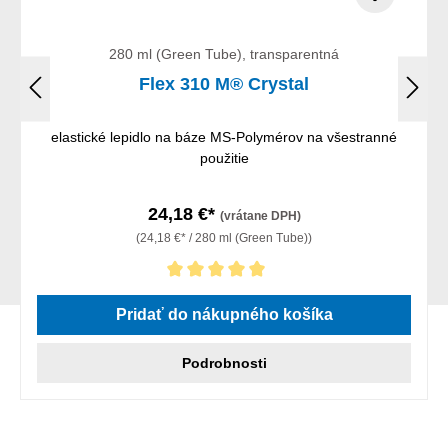
280 ml (Green Tube), transparentná
Flex 310 M® Crystal
elastické lepidlo na báze MS-Polymérov na všestranné
použitie
24,18 €*
(vrátane DPH)
(24,18 €* / 280 ml (Green Tube))
Priemerné hodnotenie 5 z 5 hviezdičiek
Pridať do nákupného košíka
Podrobnosti