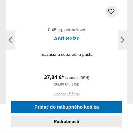
0,45 kg, antracitová
Anti-Seize
mazacia a separačná pasta
37,84 €*
(vrátane DPH)
(84,09 €* / 1 kg)
Hodnotiť článok
Pridať do nákupného košíka
Podrobnosti