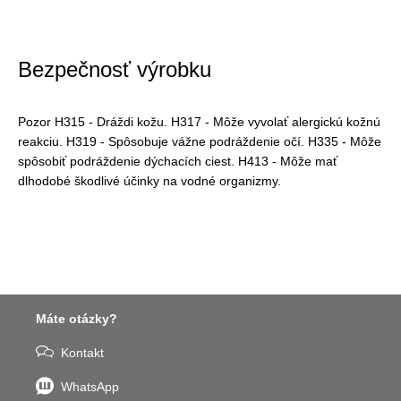
Bezpečnosť výrobku
Pozor H315 - Dráždi kožu. H317 - Môže vyvolať alergickú kožnú
reakciu. H319 - Spôsobuje vážne podráždenie očí. H335 - Môže
spôsobiť podráždenie dýchacích ciest. H413 - Môže mať
dlhodobé škodlivé účinky na vodné organizmy.
Máte otázky?
Kontakt
WhatsApp