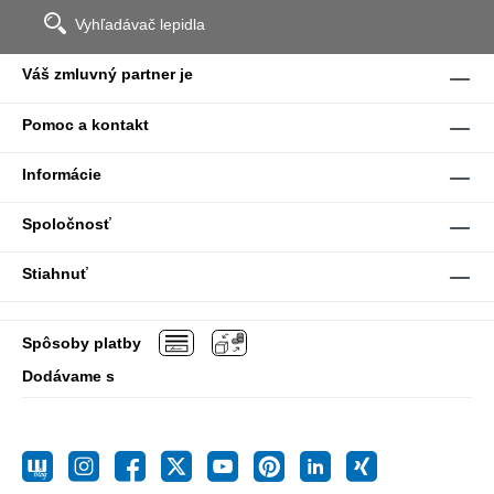
Vyhľadávač lepidla
Váš zmluvný partner je
Pomoc a kontakt
Informácie
Spoločnosť
Stiahnuť
Spôsoby platby
Dodávame s