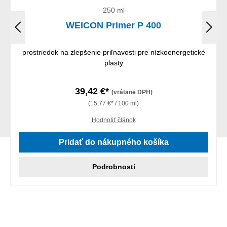
250 ml
WEICON Primer P 400
prostriedok na zlepšenie priľnavosti pre nízkoenergetické
plasty
39,42 €*
(vrátane DPH)
(15,77 €* / 100 ml)
Hodnotiť článok
Pridať do nákupného košíka
Podrobnosti