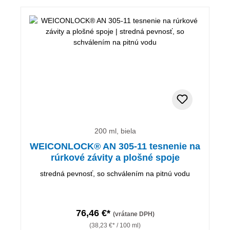
200 ml, biela
WEICONLOCK® AN 305-11 tesnenie na
rúrkové závity a plošné spoje
stredná pevnosť, so schválením na pitnú vodu
76,46 €*
(vrátane DPH)
(38,23 €* / 100 ml)