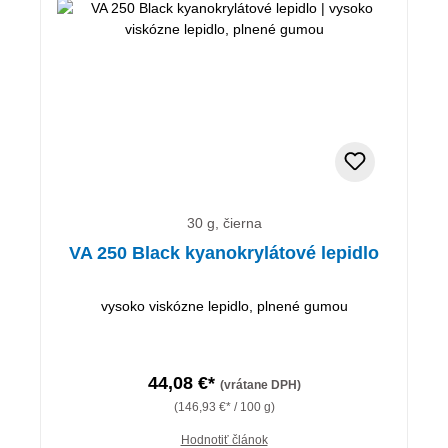
30 g, čierna
VA 250 Black kyanokrylátové lepidlo
vysoko viskózne lepidlo, plnené gumou
44,08 €*
(vrátane DPH)
(146,93 €* / 100 g)
Hodnotiť článok