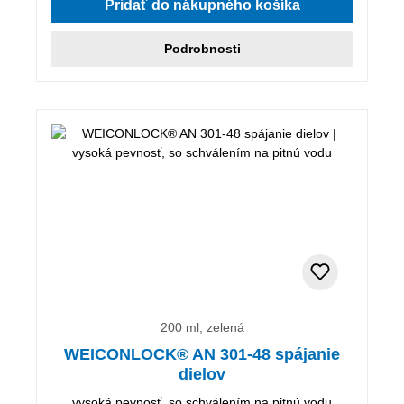
Pridať do nákupného košíka
Podrobnosti
200 ml, zelená
WEICONLOCK® AN 301-48 spájanie
dielov
vysoká pevnosť, so schválením na pitnú vodu