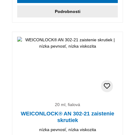
Podrobnosti
20 ml, fialová
WEICONLOCK® AN 302-21 zaistenie
skrutiek
nízka pevnosť, nízka viskozita