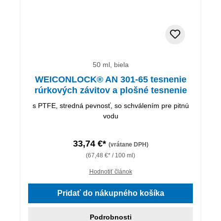
50 ml, biela
WEICONLOCK® AN 301-65 tesnenie
rúrkových závitov a plošné tesnenie
s PTFE, stredná pevnosť, so schválením pre pitnú
vodu
33,74 €*
(vrátane DPH)
(67,48 €* / 100 ml)
Hodnotiť článok
Pridať do nákupného košíka
Podrobnosti