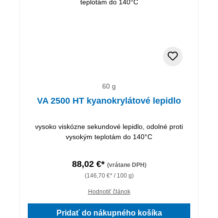
60 g
VA 2500 HT kyanokrylátové lepidlo
vysoko viskózne sekundové lepidlo, odolné proti
vysokým teplotám do 140°C
88,02 €*
(vrátane DPH)
(146,70 €* / 100 g)
Hodnotiť článok
Pridať do nákupného košíka