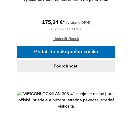
175,04 €*
(vrátane DPH)
(87,52 €* / 100 ml)
Hodnotiť článok
Pridať do nákupného košíka
Podrobnosti