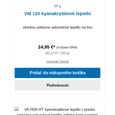
30 g
VM 120 kyanakrylátové lepidlo
stredne viskózne sekundové lepidlo na kov
24,95 €*
(vrátane DPH)
(83,17 €* / 100 g)
Hodnotiť článok
Pridať do nákupného košíka
Podrobnosti