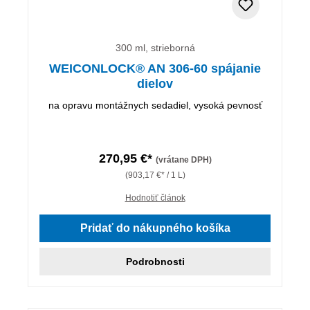
300 ml, strieborná
WEICONLOCK® AN 306-60 spájanie
dielov
na opravu montážnych sedadiel, vysoká pevnosť
270,95 €*
(vrátane DPH)
(903,17 €* / 1 L)
Hodnotiť článok
Pridať do nákupného košíka
Podrobnosti