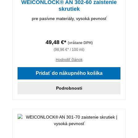
WEICONLOCK® AN 302-60 zaistenie
skrutiek
pre pasívne materiály, vysoká pevnosť
49,48 €*
(vrátane DPH)
(98,96 €* / 100 ml)
Hodnotiť článok
Pridať do nákupného košíka
Podrobnosti