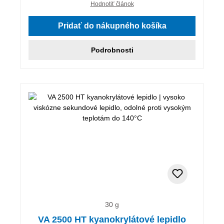
Hodnotiť článok
Pridať do nákupného košíka
Podrobnosti
30 g
VA 2500 HT kyanokrylátové lepidlo