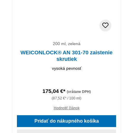
200 ml, zelená
WEICONLOCK® AN 301-70 zaistenie
skrutiek
vysoká pevnosť
175,04 €*
(vrátane DPH)
(87,52 €* / 100 ml)
Hodnotiť článok
Pridať do nákupného košíka