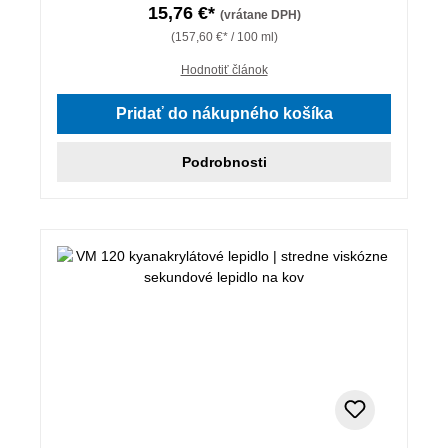
15,76 €*
(vrátane DPH)
(157,60 €* / 100 ml)
Hodnotiť článok
Pridať do nákupného košíka
Podrobnosti