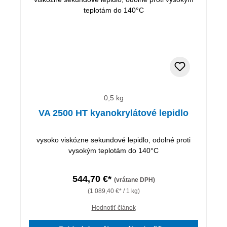
0,5 kg
VA 2500 HT kyanokrylátové lepidlo
vysoko viskózne sekundové lepidlo, odolné proti
vysokým teplotám do 140°C
544,70 €*
(vrátane DPH)
(1 089,40 €* / 1 kg)
Hodnotiť článok