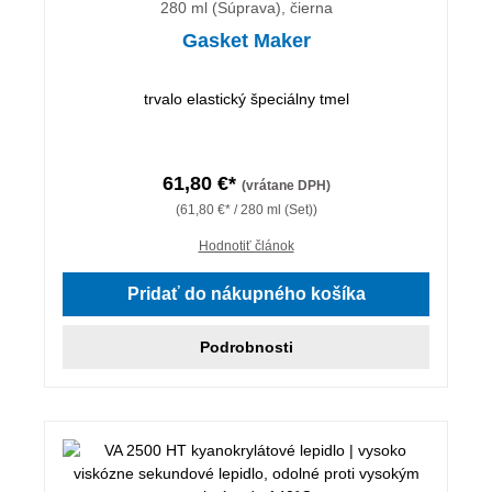
280 ml (Súprava), čierna
Gasket Maker
trvalo elastický špeciálny tmel
61,80 €*
(vrátane DPH)
(61,80 €* / 280 ml (Set))
Hodnotiť článok
Pridať do nákupného košíka
Podrobnosti