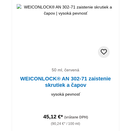
50 ml, červená
WEICONLOCK® AN 302-71 zaistenie
skrutiek a čapov
vysoká pevnosť
45,12 €*
(vrátane DPH)
(90,24 €* / 100 ml)