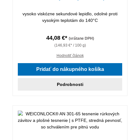
vysoko viskózne sekundové lepidlo, odolné proti
vysokým teplotám do 140°C
44,08 €*
(vrátane DPH)
(146,93 €* / 100 g)
Hodnotiť článok
Pridať do nákupného košíka
Podrobnosti