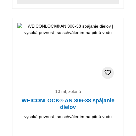
10 ml, zelená
WEICONLOCK® AN 306-38 spájanie
dielov
vysoká pevnosť, so schválením na pitnú vodu