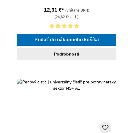
12,31 €*
(vrátane DPH)
(24,62 €* / 1 L)
Priemerné hodnotenie 5 z 5 hviezdičiek
Pridať do nákupného košíka
Podrobnosti