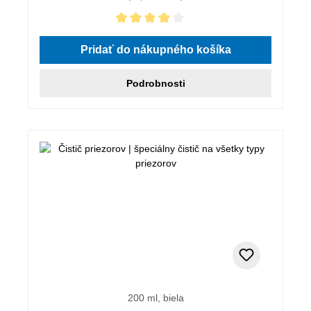
Priemerné hodnotenie 4 z 5 hviezdičiek
Pridať do nákupného košíka
Podrobnosti
200 ml, biela