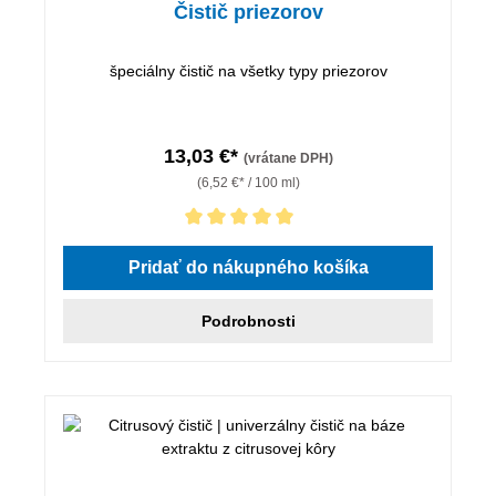
Čistič priezorov
špeciálny čistič na všetky typy priezorov
13,03 €*
(vrátane DPH)
(6,52 €* / 100 ml)
Priemerné hodnotenie 5 z 5 hviezdičiek
Pridať do nákupného košíka
Podrobnosti