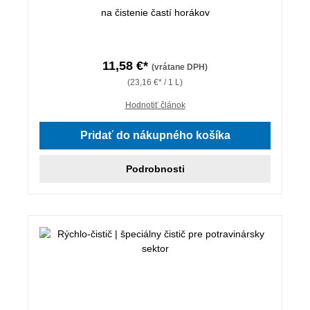
na čistenie častí horákov
11,58 €*
(vrátane DPH)
(23,16 €* / 1 L)
Hodnotiť článok
Pridať do nákupného košíka
Podrobnosti