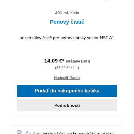
400 ml, biela
Penový čistič
univerzálny čistič pre potravinársky sektor NSF A1
14,09 €*
(vrátane DPH)
(35,22 €* / 1 L)
Hodnotiť článok
Pridať do nákupného košíka
Podrobnosti