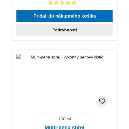
Priemerné hodnotenie 5 z 5 hviezdičiek
Pridať do nákupného košíka
Podrobnosti
150 ml
Multi-pena sprej