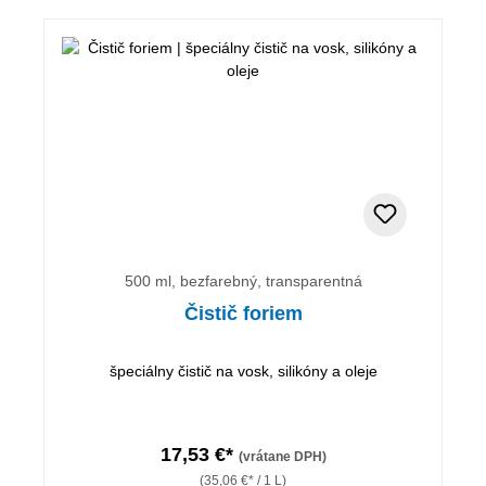
500 ml, bezfarebný, transparentná
Čistič foriem
špeciálny čistič na vosk, silikóny a oleje
17,53 €*
(vrátane DPH)
(35,06 €* / 1 L)