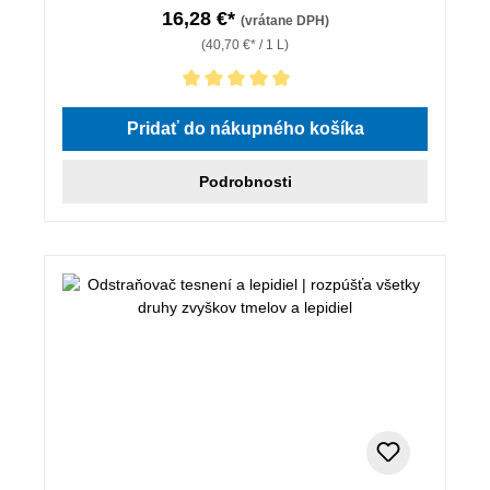
16,28 €*
(vrátane DPH)
(40,70 €* / 1 L)
Priemerné hodnotenie 5 z 5 hviezdičiek
Pridať do nákupného košíka
Podrobnosti