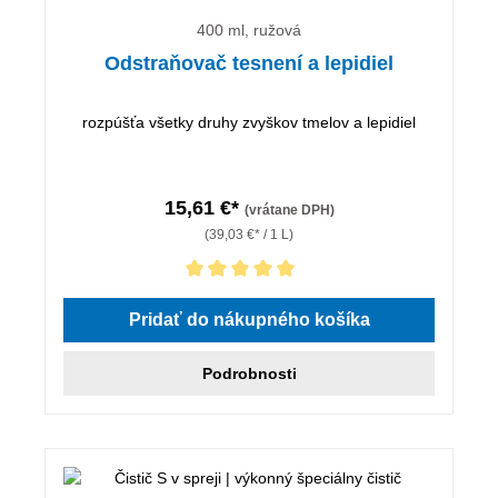
400 ml, ružová
Odstraňovač tesnení a lepidiel
rozpúšťa všetky druhy zvyškov tmelov a lepidiel
15,61 €*
(vrátane DPH)
(39,03 €* / 1 L)
Priemerné hodnotenie 5 z 5 hviezdičiek
Pridať do nákupného košíka
Podrobnosti