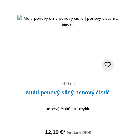
400 ml
Multi-penový silný penový čistič
penový čistič na bicykle
12,10 €*
(vrátane DPH)