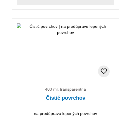
400 ml, transparentná
Čistič povrchov
na predúpravu lepených povrchov