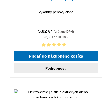
výkonný penový čistič
5,82 €*
(vrátane DPH)
(3,88 €* / 100 ml)
Priemerné hodnotenie 5 z 5 hviezdičiek
Pridať do nákupného košíka
Podrobnosti