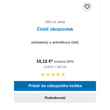
200 ml, biela
Čistič obrazoviek
antistatický a antireflexný čistič
10,12 €*
(vrátane DPH)
(5,06 €* / 100 ml)
Priemerné hodnotenie 5 z 5 hviezdičiek
Pridať do nákupného košíka
Podrobnosti