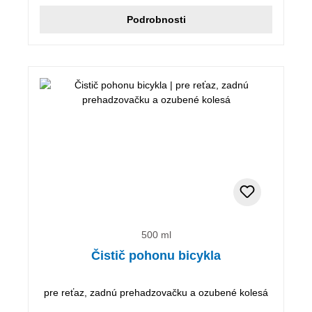
Podrobnosti
500 ml
Čistič pohonu bicykla
pre reťaz, zadnú prehadzovačku a ozubené kolesá