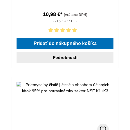
10,98 €*
(vrátane DPH)
(21,96 €* / 1 L)
Priemerné hodnotenie 5 z 5 hviezdičiek
Pridať do nákupného košíka
Podrobnosti