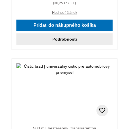
(30,25 €* / 1 L)
Hodnotiť článok
Pridať do nákupného košíka
Podrobnosti
500 ml, bezfarebný, transparentná