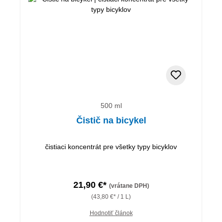
500 ml
Čistič na bicykel
čistiaci koncentrát pre všetky typy bicyklov
21,90 €*
(vrátane DPH)
(43,80 €* / 1 L)
Hodnotiť článok