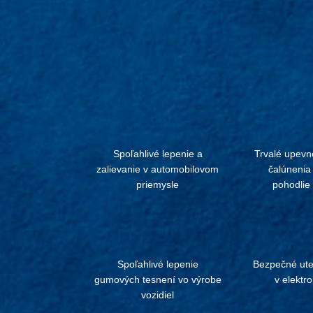
Spoľahlivé lepenie a
Trvalé upevn
zalievanie v automobilovom
čalúnenia
priemysle
pohodlie 
Spoľahlivé lepenie
Bezpečné ute
gumových tesnení vo výrobe
v elektr
vozidiel