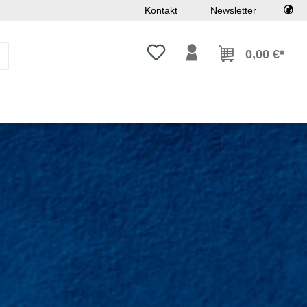
Kontakt
Newsletter
Máte 0 položky zoznamu želaní
0,00 €*