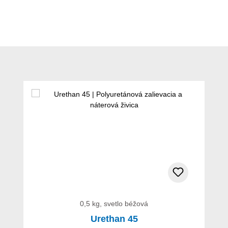
Preskočiť galériu produktov
0,5 kg, svetlo béžová
Urethan 45