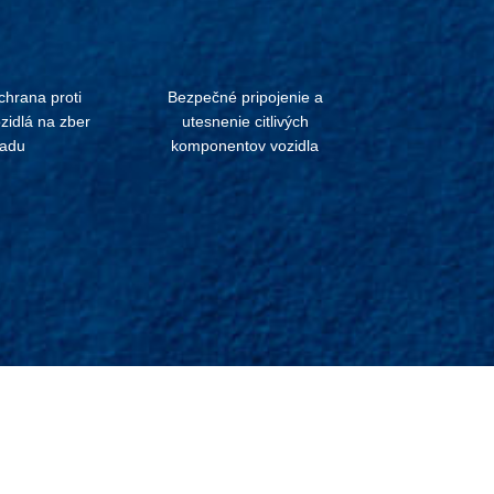
hrana proti
Bezpečné pripojenie a
ozidlá na zber
utesnenie citlivých
adu
komponentov vozidla