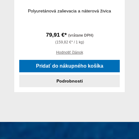
Polyuretánová zalievacia a náterová živica
79,91 €*
(vrátane DPH)
(159,82 €* / 1 kg)
Hodnotiť článok
Pridať do nákupného košíka
Podrobnosti