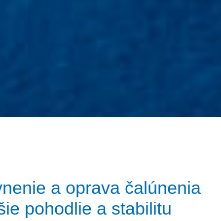
vnenie a oprava čalúnenia
ie pohodlie a stabilitu