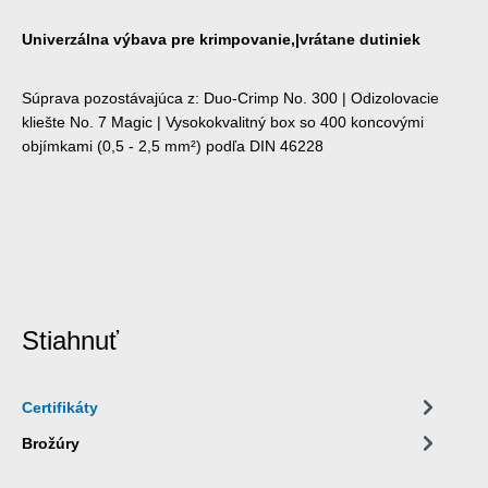
Univerzálna výbava pre krimpovanie,|vrátane dutiniek
Súprava pozostávajúca z: Duo-Crimp No. 300 | Odizolovacie
kliešte No. 7 Magic | Vysokokvalitný box so 400 koncovými
objímkami (0,5 - 2,5 mm²) podľa DIN 46228
Stiahnuť
Certifikáty
Brožúry