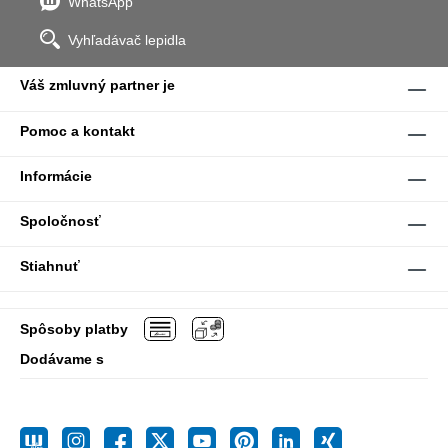
WhatsApp
Vyhľadávač lepidla
Váš zmluvný partner je
Pomoc a kontakt
Informácie
Spoločnosť
Stiahnuť
Spôsoby platby
Dodávame s