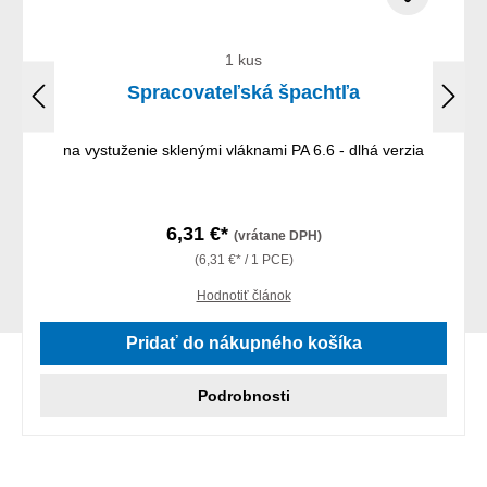
1 kus
Spracovateľská špachtľa
na vystuženie sklenými vláknami PA 6.6 - dlhá verzia
6,31 €*
(vrátane DPH)
(6,31 €* / 1 PCE)
Hodnotiť článok
Pridať do nákupného košíka
Podrobnosti