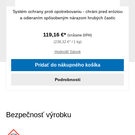
Systém ochrany proti opotrebovaniu - chráni pred eróziou
a odieraním spôsobeným nárazom hrubých častíc
119,16 €*
(vrátane DPH)
(238,32 €* / 1 kg)
Hodnotiť článok
Pridať do nákupného košíka
Podrobnosti
Bezpečnosť výrobku