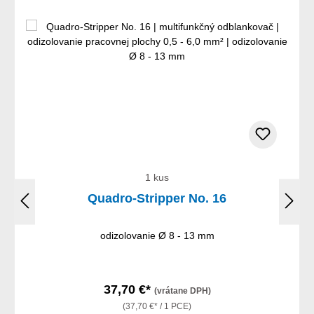
1 kus
Quadro-Stripper No. 16
odizolovanie Ø 8 - 13 mm
37,70 €*
(vrátane DPH)
(37,70 €* / 1 PCE)