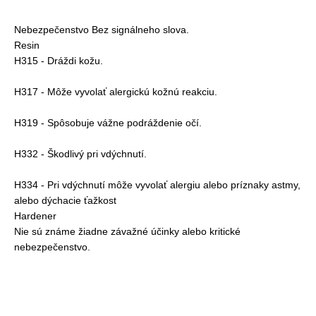
Nebezpečenstvo Bez signálneho slova.
Resin
H315 - Dráždi kožu.
H317 - Môže vyvolať alergickú kožnú reakciu.
H319 - Spôsobuje vážne podráždenie očí.
H332 - Škodlivý pri vdýchnutí.
H334 - Pri vdýchnutí môže vyvolať alergiu alebo príznaky astmy,
alebo dýchacie ťažkost
Hardener
Nie sú známe žiadne závažné účinky alebo kritické
nebezpečenstvo.