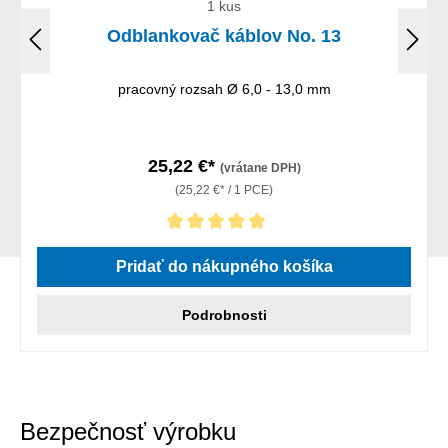
1 kus
Odblankovač káblov No. 13
pracovný rozsah Ø 6,0 - 13,0 mm
25,22 €*
(vrátane DPH)
(25,22 €* / 1 PCE)
Priemerné hodnotenie 5 z 5 hviezdičiek
Pridať do nákupného košíka
Podrobnosti
Bezpečnosť výrobku