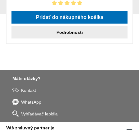
Priemerné hodnotenie 5 z 5 hviezdičiek
Pridať do nákupného košíka
Podrobnosti
Máte otázky?
Kontakt
WhatsApp
Vyhľadávač lepidla
Váš zmluvný partner je