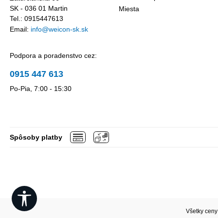
SK - 036 01 Martin
Miesta
Tel.: 0915447613
Email:
info@weicon-sk.sk
Podpora a poradenstvo cez:
0915 447 613
Po-Pia, 7:00 - 15:30
Spôsoby platby
Show toolbar
Všetky ceny