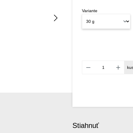
Variante
ku
Stiahnuť