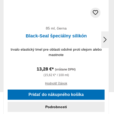
85 ml, čierna
Black-Seal špeciálny silikón
trvalo elastický tmel pre oblasti odolné proti olejom alebo
mastnote
13,28 €*
(vrátane DPH)
(15,62 €* / 100 ml)
Hodnotiť článok
Pridať do nákupného košíka
Podrobnosti