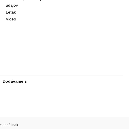
údajov
Leták
Video
Dodávame s
vedené inak.