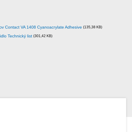
ov Contact VA 1408 Cyanoacrylate Adhesive
(135,38 KB)
dlo Technický list
(301,42 KB)