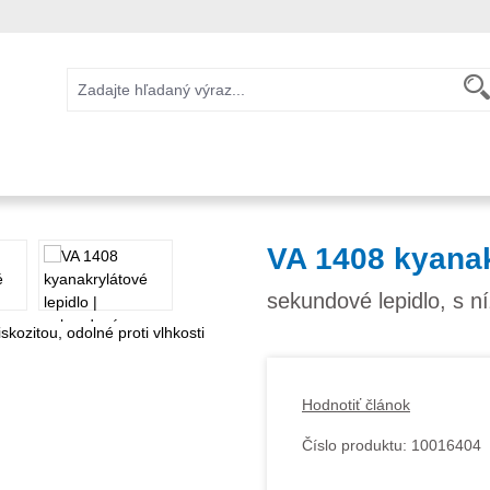
VA 1408 kyanak
sekundové lepidlo, s ní
Hodnotiť článok
Číslo produktu:
10016404