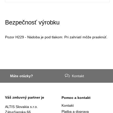
Bezpečnosť výrobku
Pozor H229 - Nádoba je pod tlakom: Pri zahriatí môže prasknúť.
Máte otázky?
Kontakt
Váš zmluvný partner je
Pomoc a kontakt
Kontakt
ALTIS Slovakia s.r.o.
Platba a doprava
Záturčianska 66