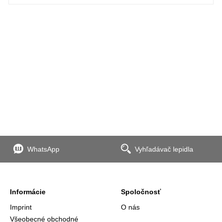
WhatsApp
Vyhľadávač lepidla
Informácie
Spoločnosť
Imprint
O nás
Všeobecné obchodné