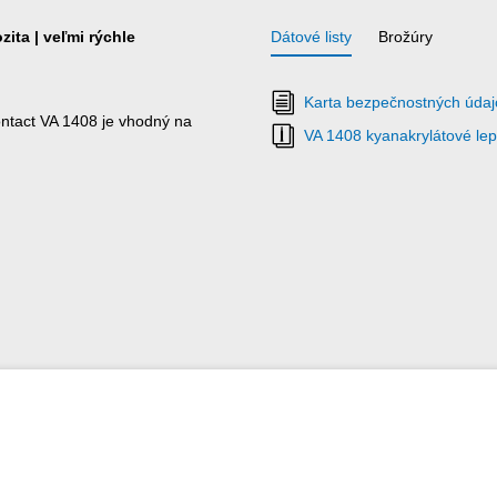
ita | veľmi rýchle
Dátové listy
Brožúry
Karta bezpečnostných údaj
ntact VA 1408 je vhodný na
VA 1408 kyanakrylátové lepi