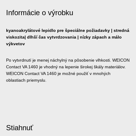
Informácie o výrobku
kyanoakrylátové lepidlo pre špeciálne požiadavky | stredná
viskozita| dlhší čas vytvrdzovania | nízky zápach a málo
výkvetov
Po vytvrdnutí je menej náchylný na pôsobenie vlhkosti. WEICON
Contact VA 1460 je vhodný na lepenie širokej škály materiálov.
WEICON Contact VA 1460 je možné použiť v mnohých
oblastiach priemyslu.
Stiahnuť