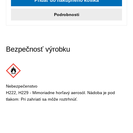
Pridať do nákupného košíka
Podrobnosti
Bezpečnosť výrobku
Nebezpečenstvo
H222, H229 - Mimoriadne horľavý aerosól. Nádoba je pod
tlakom: Pri zahriatí sa môže roztrhnúť.