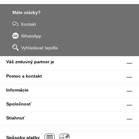
Máte otázky?
Kontakt
WhatsApp
Vyhľadávač lepidla
Váš zmluvný partner je
Pomoc a kontakt
Informácie
Spoločnosť
Stiahnuť
Spôsoby platby