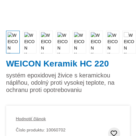
WEICON Keramik HC 220
systém epoxidovej živice s keramickou
náplňou, odolný proti vysokej teplote, na
ochranu proti opotrebovaniu
Hodnotiť článok
Číslo produktu:
10060702
Pridať