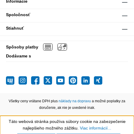
Informácie
Spoločnosť
Stiahnuť
Spôsoby platby
Dodávame s
Všetky ceny vrátane DPH plus
náklady na dopravu
a možné poplatky za
doručenie, ak nie je uvedené inak.
Táto webová stránka používa súbory cookie na zabezpečenie
Show toolbar
najlepšieho možného zážitku.
Viac informácií...