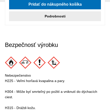
Pridať do nákupného košíka
Podrobnosti
Bezpečnosť výrobku
Nebezpečenstvo
H225 - Veľmi horľavá kvapalina a pary.
H304 - Môže byť smrteľný po požití a vniknutí do dýchacích
ciest.
H315 - Dráždi kožu.