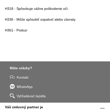
H318 - Spôsobuje vážne poškodenie očí.
H336 - Môže spôsobiť ospalosť alebo závraty.
H361 - Podozr
Máte otázky?
Kontakt
WhatsApp
Vyhľadávač lepidla
Váš zmluvný partner je