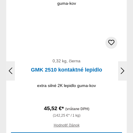
0,32 kg, čierna
GMK 2510 kontaktné lepidlo
extra silné 2K lepidlo guma-kov
45,52 €*
(vrátane DPH)
(142,25 €* / 1 kg)
Hodnotiť článok