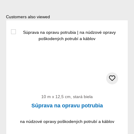
Preskočiť galériu produktov
Customers also viewed
10 m x 12,5 cm, stará biela
Súprava na opravu potrubia
na núdzové opravy poškodených potrubí a káblov