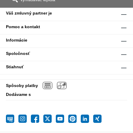
Váš zmluvný partner je
Pomoc a kontakt
Informácie
Spoločnosť
Stiahnuť
Spôsoby platby
Dodávame s