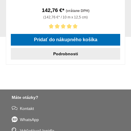
142,76 €*
(vrátane DPH)
(142,76 €* / 10 m x 12,5 cm)
Priemerné hodnotenie 5 z 5 hviezdičiek
Pridať do nákupného košíka
Podrobnosti
Máte otázky?
Kontakt
WhatsApp
Vyhľadávač lepidla