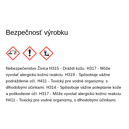
Bezpečnosť výrobku
Nebezpečenstvo Živica H315 - Dráždi kožu. H317 - Môže
vyvolať alergickú kožnú reakciu. H319 - Spôsobuje vážne
podráždenie očí. H411 - Toxický pre vodné organizmy, s
dlhodobými účinkami. H314 - Spôsobuje vážne poleptanie kože
a poškodenie očí. H317 - Môže vyvolať alergickú kožnú reakciu.
H411 - Toxický pre vodné organizmy, s dlhodobými účinkami.