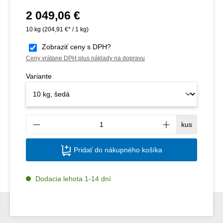
2 049,06 €
Bežná cena:
10 kg
(204,91 €* / 1 kg)
Zobraziť ceny s DPH?
Ceny vrátane DPH plus náklady na dopravu
Variante
Množs
kus
Pridať do nákupného košíka
Dodacia lehota 1-14 dní