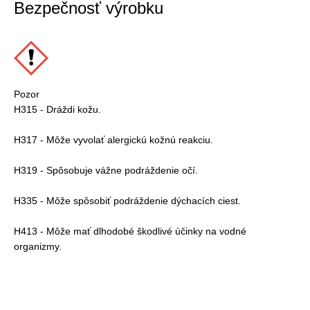
Bezpečnosť výrobku
Pozor
H315 - Dráždi kožu.
H317 - Môže vyvolať alergickú kožnú reakciu.
H319 - Spôsobuje vážne podráždenie očí.
H335 - Môže spôsobiť podráždenie dýchacích ciest.
H413 - Môže mať dlhodobé škodlivé účinky na vodné
organizmy.