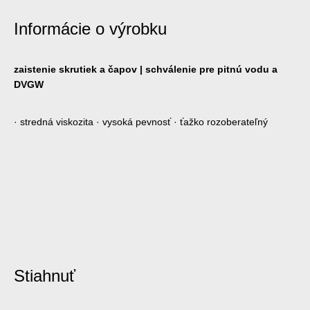
Informácie o výrobku
zaistenie skrutiek a čapov | schválenie pre pitnú vodu a
DVGW
· stredná viskozita · vysoká pevnosť · ťažko rozoberateľný
Stiahnuť