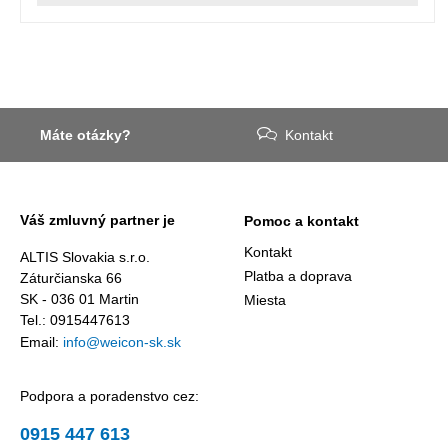
Máte otázky?
Kontakt
Váš zmluvný partner je
Pomoc a kontakt
Kontakt
ALTIS Slovakia s.r.o.
Platba a doprava
Záturčianska 66
SK - 036 01 Martin
Miesta
Tel.: 0915447613
Email:
info@weicon-sk.sk
Podpora a poradenstvo cez:
0915 447 613