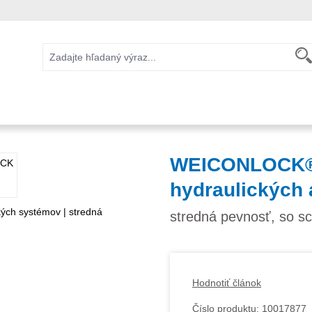
WEICONLOCK® 
hydraulických
stredná pevnosť, so 
Hodnotiť článok
Číslo produktu:
10017877