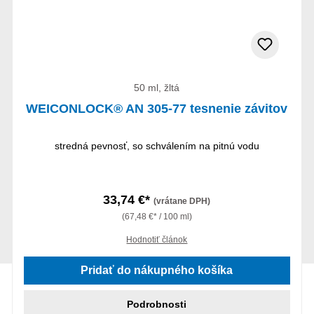
50 ml, žltá
WEICONLOCK® AN 305-77 tesnenie závitov
stredná pevnosť, so schválením na pitnú vodu
33,74 €*
(vrátane DPH)
(67,48 €* / 100 ml)
Hodnotiť článok
Pridať do nákupného košíka
Podrobnosti