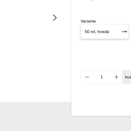
Variante
ku