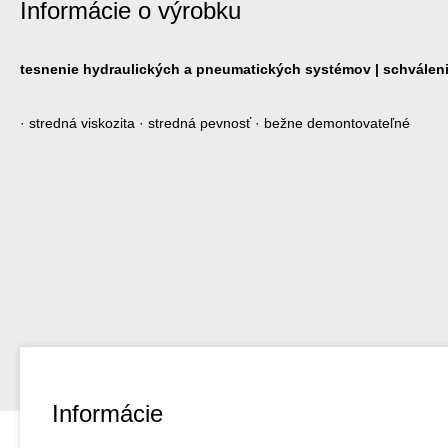
Informácie o výrobku
tesnenie hydraulických a pneumatických systémov | schvále
· stredná viskozita · stredná pevnosť · bežne demontovateľné
Informácie