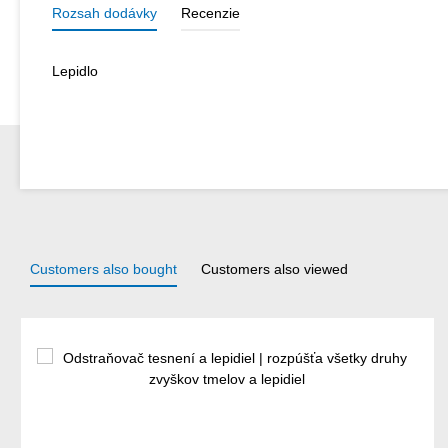
Rozsah dodávky
Recenzie
Lepidlo
Customers also bought
Customers also viewed
Preskočiť galériu produktov