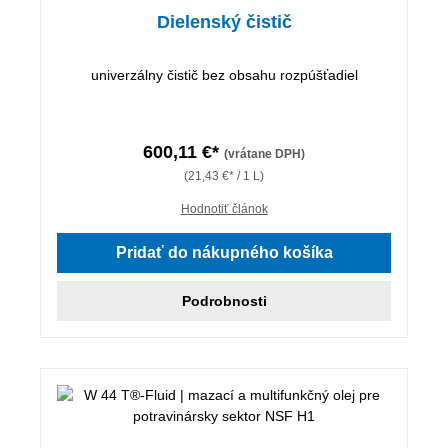
Dielenský čistič
univerzálny čistič bez obsahu rozpúšťadiel
600,11 €*
(vrátane DPH)
(21,43 €* / 1 L)
Hodnotiť článok
Pridať do nákupného košíka
Podrobnosti