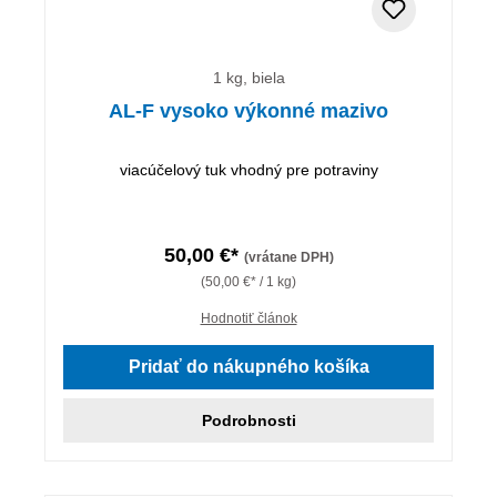
1 kg, biela
AL-F vysoko výkonné mazivo
viacúčelový tuk vhodný pre potraviny
50,00 €*
(vrátane DPH)
(50,00 €* / 1 kg)
Hodnotiť článok
Pridať do nákupného košíka
Podrobnosti