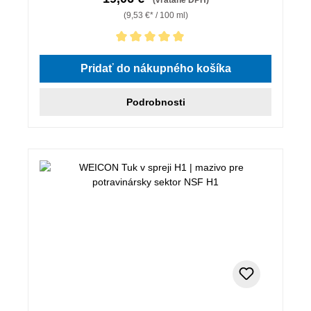
(9,53 €* / 100 ml)
Priemerné hodnotenie 5 z 5 hviezdičiek
Pridať do nákupného košíka
Podrobnosti