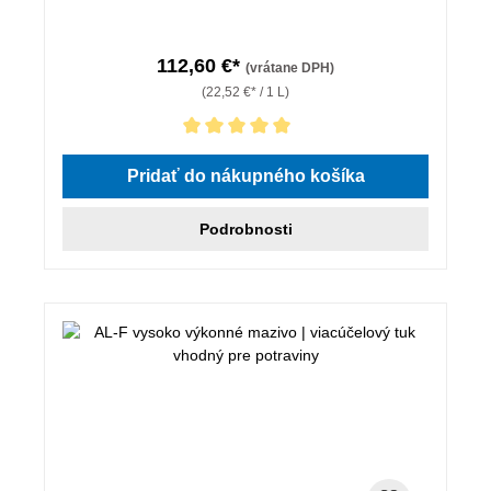
112,60 €*
(vrátane DPH)
(22,52 €* / 1 L)
Priemerné hodnotenie 5 z 5 hviezdičiek
Pridať do nákupného košíka
Podrobnosti