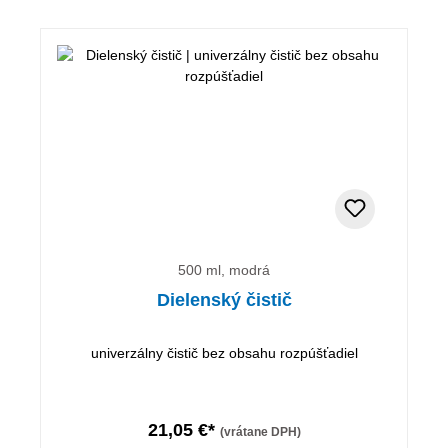
500 ml, modrá
Dielenský čistič
univerzálny čistič bez obsahu rozpúšťadiel
21,05 €*
(vrátane DPH)