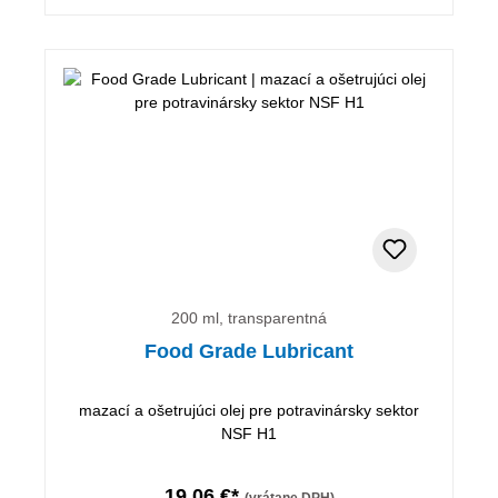
200 ml, transparentná
Food Grade Lubricant
mazací a ošetrujúci olej pre potravinársky sektor
NSF H1
19,06 €*
(vrátane DPH)