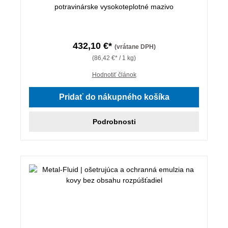
potravinárske vysokoteplotné mazivo
432,10 €*
(vrátane DPH)
(86,42 €* / 1 kg)
Hodnotiť článok
Pridať do nákupného košíka
Podrobnosti