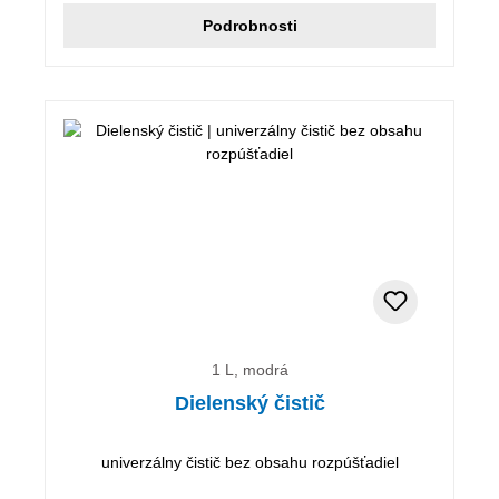
Podrobnosti
1 L, modrá
Dielenský čistič
univerzálny čistič bez obsahu rozpúšťadiel