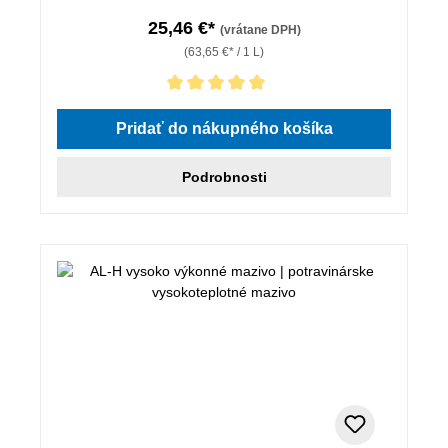
25,46 €*
(vrátane DPH)
(63,65 €* / 1 L)
Priemerné hodnotenie 5 z 5 hviezdičiek
Pridať do nákupného košíka
Podrobnosti