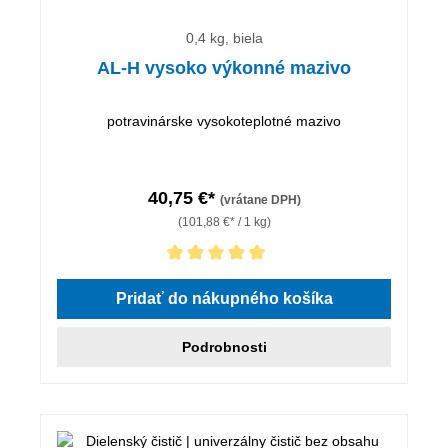
0,4 kg, biela
AL-H vysoko výkonné mazivo
potravinárske vysokoteplotné mazivo
40,75 €*
(vrátane DPH)
(101,88 €* / 1 kg)
Priemerné hodnotenie 5 z 5 hviezdičiek
Pridať do nákupného košíka
Podrobnosti