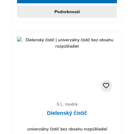
Podrobnosti
5 L, modrá
Dielenský čistič
univerzálny čistič bez obsahu rozpúšťadiel