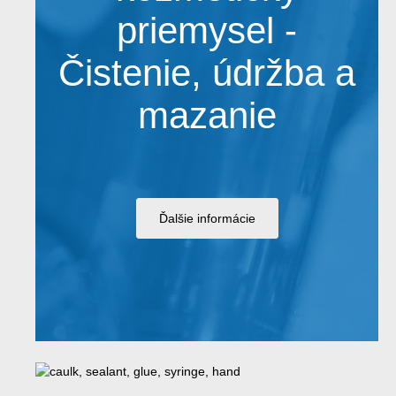
priemysel -
Čistenie, údržba a
mazanie
Ďalšie informácie