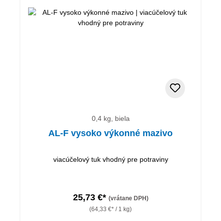
0,4 kg, biela
AL-F vysoko výkonné mazivo
viacúčelový tuk vhodný pre potraviny
25,73 €*
(vrátane DPH)
(64,33 €* / 1 kg)