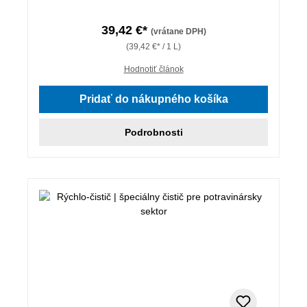
39,42 €*
(vrátane DPH)
(39,42 €* / 1 L)
Hodnotiť článok
Pridať do nákupného košíka
Podrobnosti