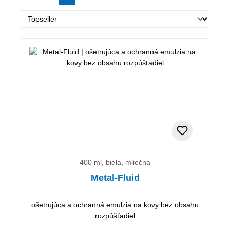
400 ml, biela, mliečna
Metal-Fluid
ošetrujúca a ochranná emulzia na kovy bez obsahu
rozpúšťadiel