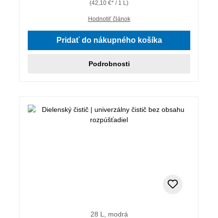
(42,10 €* / 1 L)
Hodnotiť článok
Pridať do nákupného košíka
Podrobnosti
28 L, modrá