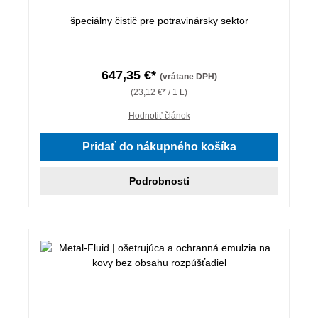
špeciálny čistič pre potravinársky sektor
647,35 €*
(vrátane DPH)
(23,12 €* / 1 L)
Hodnotiť článok
Pridať do nákupného košíka
Podrobnosti