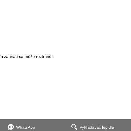
i zahriatí sa môže roztrhnúť.
WhatsApp
Vyhľadávač lepidla