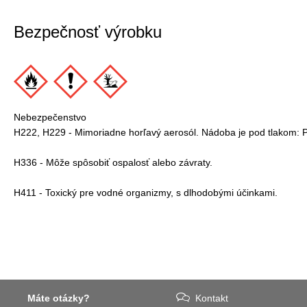
Bezpečnosť výrobku
Nebezpečenstvo
H222, H229 - Mimoriadne horľavý aerosól. Nádoba je pod tlakom: Pr
H336 - Môže spôsobiť ospalosť alebo závraty.
H411 - Toxický pre vodné organizmy, s dlhodobými účinkami.
Máte otázky?
Kontakt