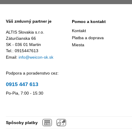
Váš zmluvný partner je
Pomoc a kontakt
Kontakt
ALTIS Slovakia s.r.o.
Platba a doprava
Záturčianska 66
SK - 036 01 Martin
Miesta
Tel.: 0915447613
Email:
info@weicon-sk.sk
Podpora a poradenstvo cez:
0915 447 613
Po-Pia, 7:00 - 15:30
Spôsoby platby