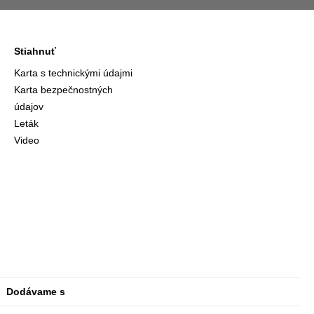
Stiahnuť
Karta s technickými údajmi
Karta bezpečnostných
údajov
Leták
Video
Dodávame s