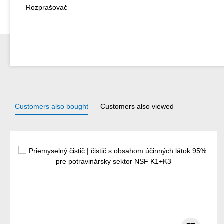
Rozprašovač
Customers also bought
Customers also viewed
Preskočiť galériu produktov