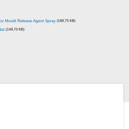
ov Mould Release Agent Spray
(188,75 KB)
ist
(148,70 KB)