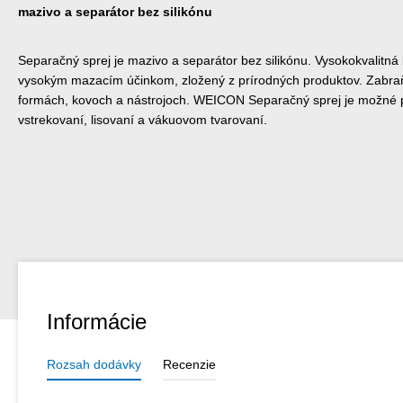
mazivo a separátor bez silikónu
Separačný sprej je mazivo a separátor bez silikónu. Vysokokvalitná
vysokým mazacím účinkom, zložený z prírodných produktov. Zabraň
formách, kovoch a nástrojoch. WEICON Separačný sprej je možné po
vstrekovaní, lisovaní a vákuovom tvarovaní.
Informácie
Rozsah dodávky
Recenzie