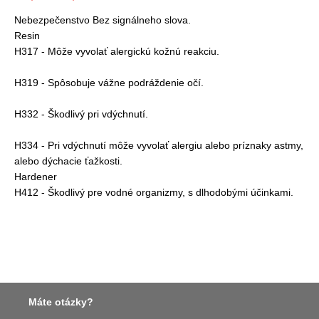
Nebezpečenstvo Bez signálneho slova.
Resin
H317 - Môže vyvolať alergickú kožnú reakciu.
H319 - Spôsobuje vážne podráždenie očí.
H332 - Škodlivý pri vdýchnutí.
H334 - Pri vdýchnutí môže vyvolať alergiu alebo príznaky astmy,
alebo dýchacie ťažkosti.
Hardener
H412 - Škodlivý pre vodné organizmy, s dlhodobými účinkami.
Máte otázky?