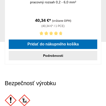
pracovný rozsah 0,2 - 6,0 mm²
40,34 €*
(vrátane DPH)
(40,34 €* / 1 PCE)
Priemerné hodnotenie 4.86 z 5 hviezdičiek
Pridať do nákupného košíka
Podrobnosti
Bezpečnosť výrobku