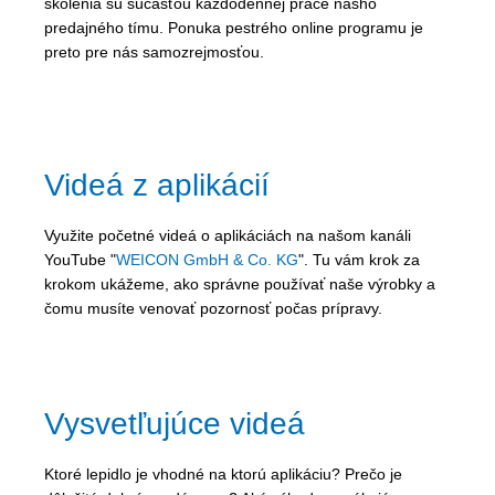
školenia sú súčasťou každodennej práce nášho
predajného tímu. Ponuka pestrého online programu je
preto pre nás samozrejmosťou.
Videá z aplikácií
Využite početné videá o aplikáciách na našom kanáli
YouTube "
WEICON GmbH & Co. KG
". Tu vám krok za
krokom ukážeme, ako správne používať naše výrobky a
čomu musíte venovať pozornosť počas prípravy.
Vysvetľujúce videá
Ktoré lepidlo je vhodné na ktorú aplikáciu? Prečo je