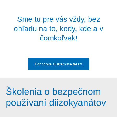
Sme tu pre vás vždy, bez
ohľadu na to, kedy, kde a v
čomkoľvek!
Dohodnite si stretnutie teraz!
Školenia o bezpečnom
používaní diizokyanátov