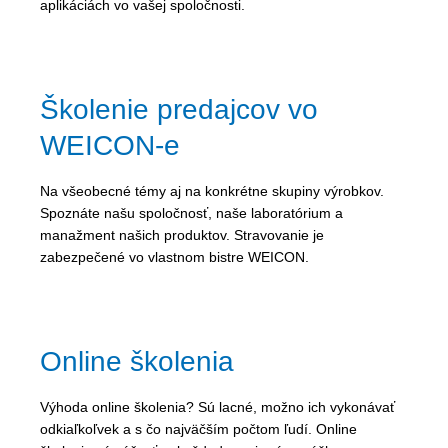
aplikáciách vo vašej spoločnosti.
Školenie predajcov vo
WEICON-e
Na všeobecné témy aj na konkrétne skupiny výrobkov.
Spoznáte našu spoločnosť, naše laboratórium a
manažment našich produktov. Stravovanie je
zabezpečené vo vlastnom bistre WEICON.
Online školenia
Výhoda online školenia? Sú lacné, možno ich vykonávať
odkiaľkoľvek a s čo najväčším počtom ľudí. Online