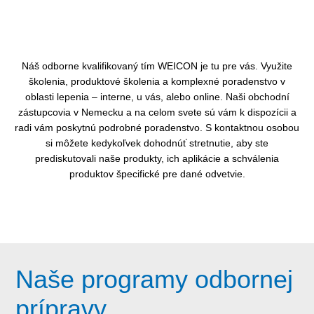
Náš odborne kvalifikovaný tím WEICON je tu pre vás. Využite
školenia, produktové školenia a komplexné poradenstvo v
oblasti lepenia – interne, u vás, alebo online. Naši obchodní
zástupcovia v Nemecku a na celom svete sú vám k dispozícii a
radi vám poskytnú podrobné poradenstvo. S kontaktnou osobou
si môžete kedykoľvek dohodnúť stretnutie, aby ste
prediskutovali naše produkty, ich aplikácie a schválenia
produktov špecifické pre dané odvetvie.
Naše programy odbornej
prípravy