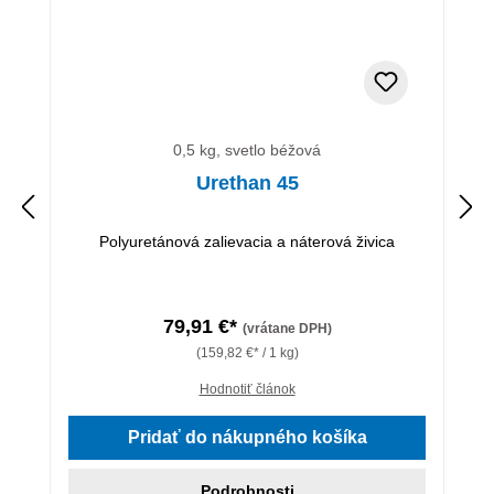
0,5 kg, svetlo béžová
Urethan 45
Polyuretánová zalievacia a náterová živica
79,91 €*
(vrátane DPH)
(159,82 €* / 1 kg)
Hodnotiť článok
Pridať do nákupného košíka
Podrobnosti