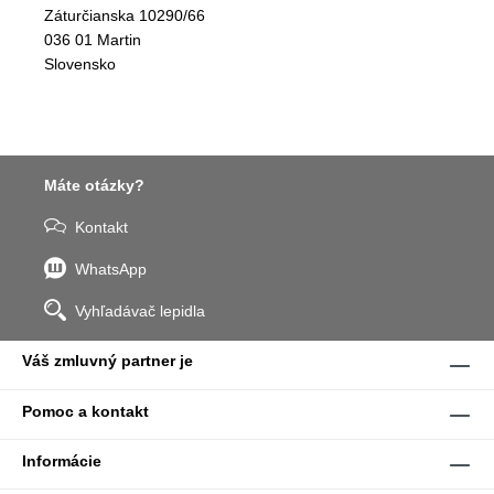
Záturčianska 10290/66
036 01 Martin
Slovensko
Máte otázky?
Kontakt
WhatsApp
Vyhľadávač lepidla
Váš zmluvný partner je
Pomoc a kontakt
Informácie