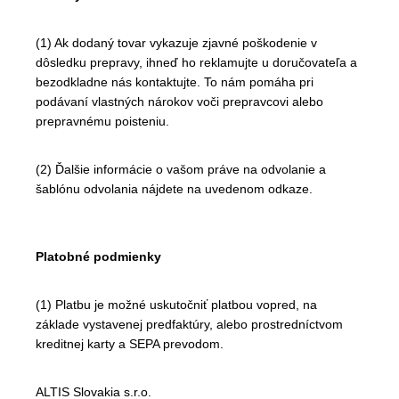
(1) Ak dodaný tovar vykazuje zjavné poškodenie v
dôsledku prepravy, ihneď ho reklamujte u doručovateľa a
bezodkladne nás kontaktujte. To nám pomáha pri
podávaní vlastných nárokov voči prepravcovi alebo
prepravnému poisteniu.
(2) Ďalšie informácie o vašom práve na odvolanie a
šablónu odvolania nájdete na uvedenom odkaze.
Platobné podmienky
(1) Platbu je možné uskutočniť platbou vopred, na
základe vystavenej predfaktúry, alebo prostredníctvom
kreditnej karty a SEPA prevodom.
ALTIS Slovakia s.r.o.