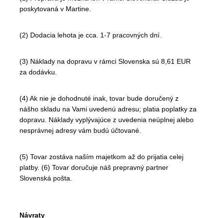
poskytovaná v Martine.
(2) Dodacia lehota je cca. 1-7 pracovných dní.
(3) Náklady na dopravu v rámci Slovenska sú 8,61 EUR
za dodávku.
(4) Ak nie je dohodnuté inak, tovar bude doručený z
nášho skladu na Vami uvedenú adresu; platia poplatky za
dopravu. Náklady vyplývajúce z uvedenia neúplnej alebo
nesprávnej adresy vám budú účtované.
(5) Tovar zostáva naším majetkom až do prijatia celej
platby. (6) Tovar doručuje náš prepravný partner
Slovenská pošta.
Návraty