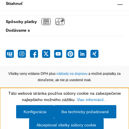
Stiahnuť
Spôsoby platby
Dodávame s
Všetky ceny vrátane DPH plus
náklady na dopravu
a možné poplatky za
doručenie, ak nie je uvedené inak.
Táto webová stránka používa súbory cookie na zabezpečenie
Show toolbar
najlepšieho možného zážitku.
Viac informácií...
Konfigurácia
Iba technicky požadované
Akceptovať všetky súbory cookie