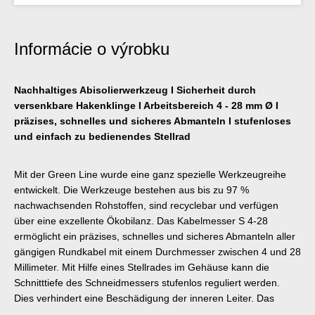
Informácie o výrobku
Nachhaltiges Abisolierwerkzeug I Sicherheit durch
versenkbare Hakenklinge I Arbeitsbereich 4 - 28 mm Ø I
präzises, schnelles und sicheres Abmanteln I stufenloses
und einfach zu bedienendes Stellrad
Mit der Green Line wurde eine ganz spezielle Werkzeugreihe
entwickelt. Die Werkzeuge bestehen aus bis zu 97 %
nachwachsenden Rohstoffen, sind recyclebar und verfügen
über eine exzellente Ökobilanz. Das Kabelmesser S 4-28
ermöglicht ein präzises, schnelles und sicheres Abmanteln aller
gängigen Rundkabel mit einem Durchmesser zwischen 4 und 28
Millimeter. Mit Hilfe eines Stellrades im Gehäuse kann die
Schnitttiefe des Schneidmessers stufenlos reguliert werden.
Dies verhindert eine Beschädigung der inneren Leiter. Das
Schneidmesser ist selbstdrehend im Gehäuse integriert und