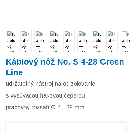
Káblový nôž No. S 4-28 Green
Line
udržateľný nástroj na odizolovanie
s vysúvacou hákovou čepeľou
pracovný rozsah Ø 4 - 28 mm