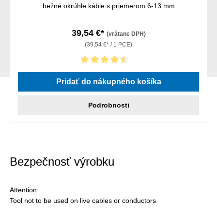
bežné okrúhle káble s priemerom 6-13 mm
39,54 €*
(vrátane DPH)
(39,54 €* / 1 PCE)
Priemerné hodnotenie 4.5 z 5 hviezdičiek
Pridať do nákupného košíka
Podrobnosti
Bezpečnosť výrobku
Attention:
Tool not to be used on live cables or conductors