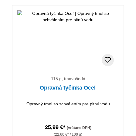
115 g, tmavošedá
Opravná tyčinka Oceľ
Opravný tmel so schválením pre pitnú vodu
25,99 €*
(vrátane DPH)
(22,60 €* / 100 g)