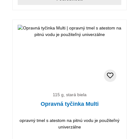
115 g, stará biela
Opravná tyčinka Multi
opravný tmel s atestom na pitnú vodu je použiteľný
univerzálne