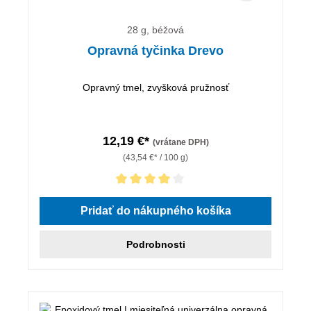
28 g, béžová
Opravná tyčinka Drevo
Opravný tmel, zvyšková pružnosť
12,19 €*
(vrátane DPH)
(43,54 €* / 100 g)
Priemerné hodnotenie 4 z 5 hviezdičiek
Pridať do nákupného košíka
Podrobnosti