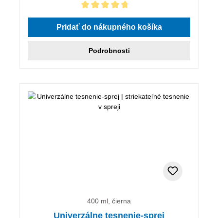
Priemerné hodnotenie 4.83 z 5 hviezdičiek
Pridať do nákupného košíka
Podrobnosti
400 ml, čierna
Univerzálne tesnenie-sprej