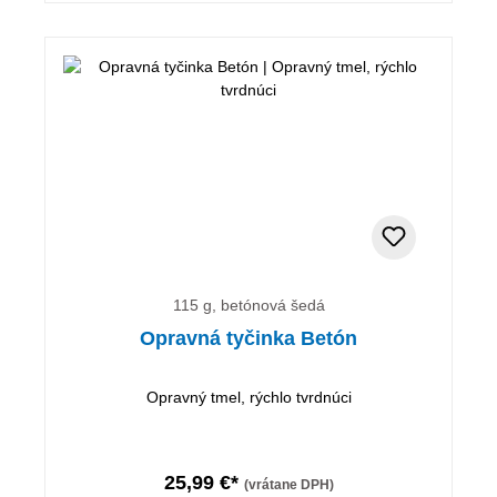
115 g, betónová šedá
Opravná tyčinka Betón
Opravný tmel, rýchlo tvrdnúci
25,99 €*
(vrátane DPH)