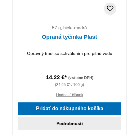
57 g, biela-modrá
Opraná tyčinka Plast
Opravný tmel so schválením pre pitnú vodu
14,22 €*
(vrátane DPH)
(24,95 €* / 100 g)
Hodnotiť článok
Pridať do nákupného košíka
Podrobnosti