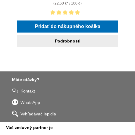
(22,60 €* / 100 g)
Priemerné hodnotenie 5 z 5 hviezdičiek
Pridať do nákupného košíka
Podrobnosti
Máte otázky?
Kontakt
WhatsApp
Vyhľadávač lepidla
Váš zmluvný partner je