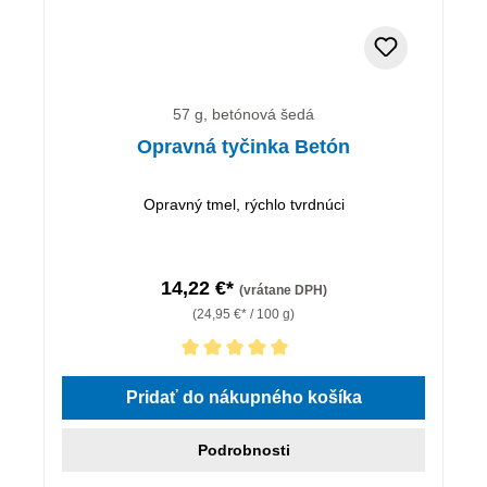
57 g, betónová šedá
Opravná tyčinka Betón
Opravný tmel, rýchlo tvrdnúci
14,22 €*
(vrátane DPH)
(24,95 €* / 100 g)
Priemerné hodnotenie 5 z 5 hviezdičiek
Pridať do nákupného košíka
Podrobnosti