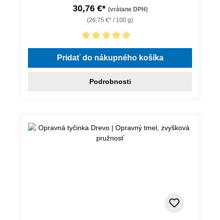
30,76 €*
(vrátane DPH)
(26,75 €* / 100 g)
Priemerné hodnotenie 5 z 5 hviezdičiek
Pridať do nákupného košíka
Podrobnosti