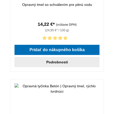
Opravný tmel so schválením pre pitnú vodu
14,22 €*
(vrátane DPH)
(24,95 €* / 100 g)
Priemerné hodnotenie 5 z 5 hviezdičiek
Pridať do nákupného košíka
Podrobnosti