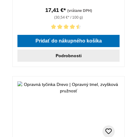
17,41 €*
(vrátane DPH)
(30,54 €* / 100 g)
Priemerné hodnotenie 4.5 z 5 hviezdičiek
Pridať do nákupného košíka
Podrobnosti