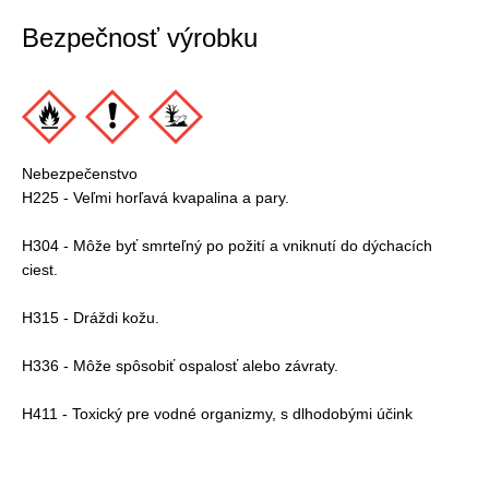
Bezpečnosť výrobku
Nebezpečenstvo
H225 - Veľmi horľavá kvapalina a pary.
H304 - Môže byť smrteľný po požití a vniknutí do dýchacích
ciest.
H315 - Dráždi kožu.
H336 - Môže spôsobiť ospalosť alebo závraty.
H411 - Toxický pre vodné organizmy, s dlhodobými účink