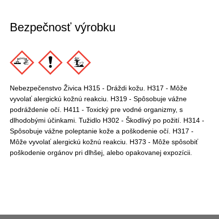
Bezpečnosť výrobku
Nebezpečenstvo Živica H315 - Dráždi kožu. H317 - Môže
vyvolať alergickú kožnú reakciu. H319 - Spôsobuje vážne
podráždenie očí. H411 - Toxický pre vodné organizmy, s
dlhodobými účinkami. Tužidlo H302 - Škodlivý po požití. H314 -
Spôsobuje vážne poleptanie kože a poškodenie očí. H317 -
Môže vyvolať alergickú kožnú reakciu. H373 - Môže spôsobiť
poškodenie orgánov pri dlhšej, alebo opakovanej expozícii.