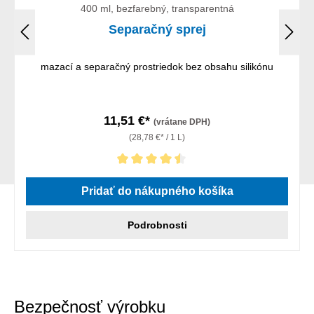
400 ml, bezfarebný, transparentná
Separačný sprej
mazací a separačný prostriedok bez obsahu silikónu
11,51 €*
(vrátane DPH)
(28,78 €* / 1 L)
Priemerné hodnotenie 4.5 z 5 hviezdičiek
Pridať do nákupného košíka
Podrobnosti
Bezpečnosť výrobku