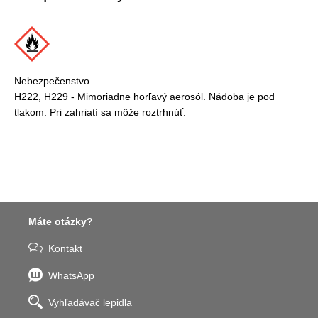
Nebezpečenstvo
H222, H229 - Mimoriadne horľavý aerosól. Nádoba je pod
tlakom: Pri zahriatí sa môže roztrhnúť.
Máte otázky?
Kontakt
WhatsApp
Vyhľadávač lepidla